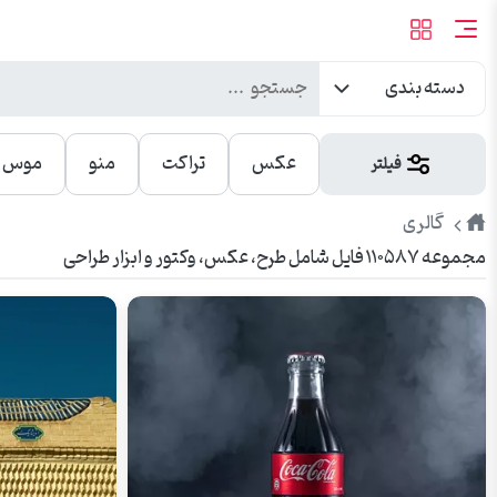
دسته بندی
عکس
تراکت
منو
موس پ
فیلتر
طرح
گالری
مجموعه ۱۱۰۵۸۷ فایل شامل طرح، عکس، وکتور و ابزار طراحی
پیک