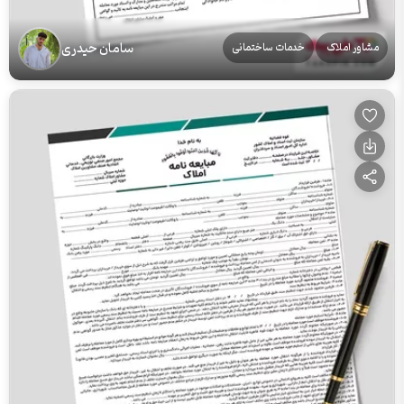
سامان حیدری
مشاور املاک
خدمات ساختمانی