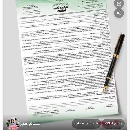
یسنا فراهانی
مشاور املاک
خدمات ساختمانی