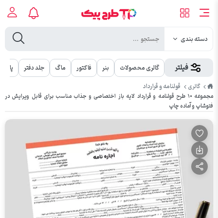
دسته بندی
فیلتر
گالری محصولات
بنر
فاکتور
ماگ
جلد دفتر
پاکت
طرح
قولنامه و قرارداد
گالری
پیک
مجموعه ۱۰ طرح قولنامه و قرارداد لایه باز اختصاصی و جذاب مناسب برای قابل ویرایش در
فتوشاپ و آماده چاپ