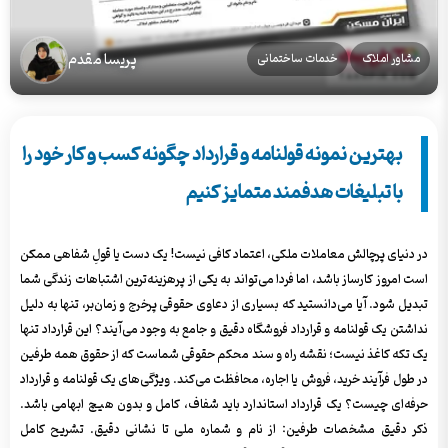
پریسا مقدم
مشاور املاک
خدمات ساختمانی
بهترین نمونه قولنامه و قرارداد چگونه کسب و کار خود را
با تبلیغات هدفمند متمایز کنیم
در دنیای پرچالش معاملات ملکی، اعتماد کافی نیست! یک دست یا قولِ شفاهی ممکن
است امروز کارساز باشد، اما فردا می‌تواند به یکی از پرهزینه‌ترین اشتباهات زندگی شما
تبدیل شود. آیا می‌دانستید که بسیاری از دعاوی حقوقی پرخرج و زمان‌بر، تنها به دلیل
نداشتن یک قولنامه و قرارداد فروشگاه دقیق و جامع به وجود می‌آیند؟ این قرارداد تنها
یک تکه کاغذ نیست؛ نقشه راه و سند محکم حقوقی شماست که از حقوق همه طرفین
در طول فرآیند خرید، فروش یا اجاره، محافظت می‌کند. ویژگی‌های یک قولنامه و قرارداد
حرفه‌ای چیست؟ یک قرارداد استاندارد باید شفاف، کامل و بدون هیچ ابهامی باشد.
ذکر دقیق مشخصات طرفین: از نام و شماره ملی تا نشانی دقیق. تشریح کامل