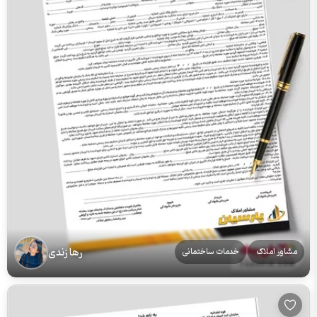
رها زندی
مشاور املاک
خدمات ساختمانی