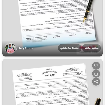
یسنا فراهانی
مشاور املاک
خدمات ساختمانی