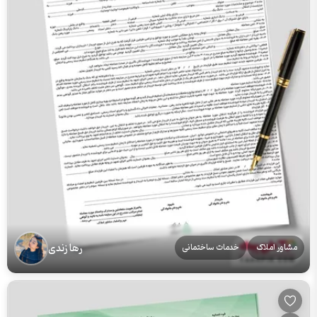
رها زندی
مشاور املاک
خدمات ساختمانی