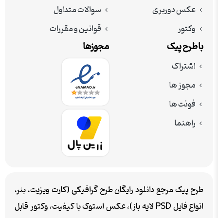
عکس دوربری
سوالات متداول
وکتور
قوانین و مقررات
با طرح پیک
مجوزها
اشتراک
مجوز ها
فونت ها
راهنما
طرح پیک مرجع دانلود رایگان طرح گرافیکی (کارت ویزیت، بنر،
انواع فایل PSD لایه باز)، عکس استوک با کیفیت، وکتور قابل