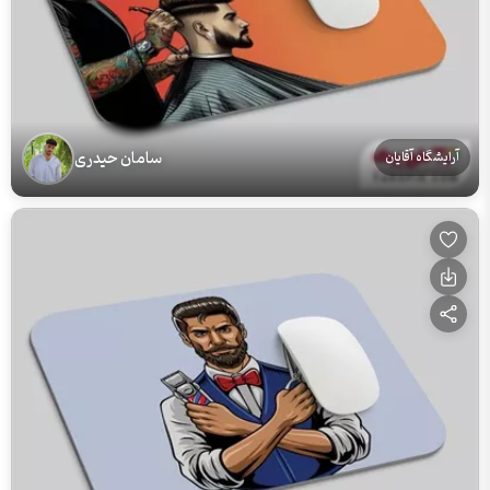
سامان حیدری
آرایشگاه آقایان