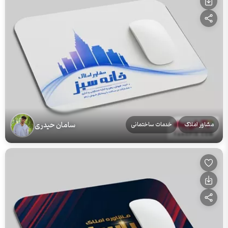
سامان حیدری
مشاور املاک
خدمات ساختمانی