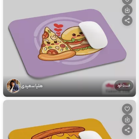
هلیا سعیدی
فست فود