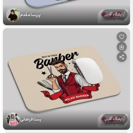
پریسا مقدم
آرایشگاه آقایان
یسنا فراهانی
آرایشگاه آقایان