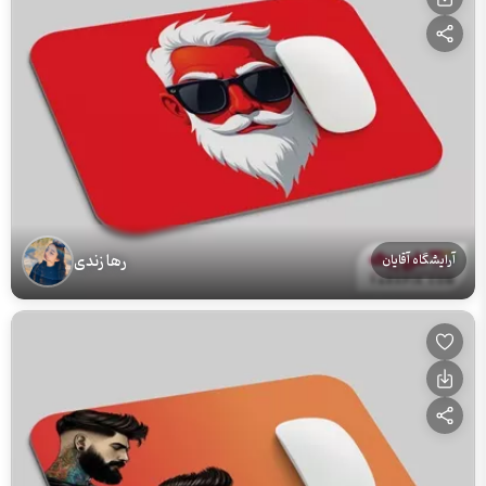
رها زندی
آرایشگاه آقایان