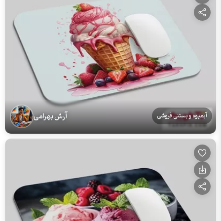
آرش بهرامی
آبمیوه و بستنی فروشی