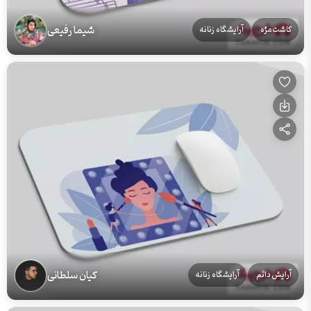
شیما رفیعی
کاشت مژه
آرایشگاه زنانه
کیان سلطانی
آرایش دائم
آرایشگاه زنانه