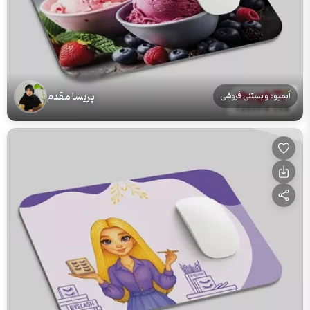
پریسا مقدم
آبمیوه و بستنی فروشی