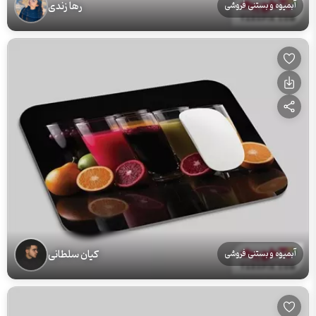
رها زندی
آبمیوه و بستنی فروشی
کیان سلطانی
آبمیوه و بستنی فروشی