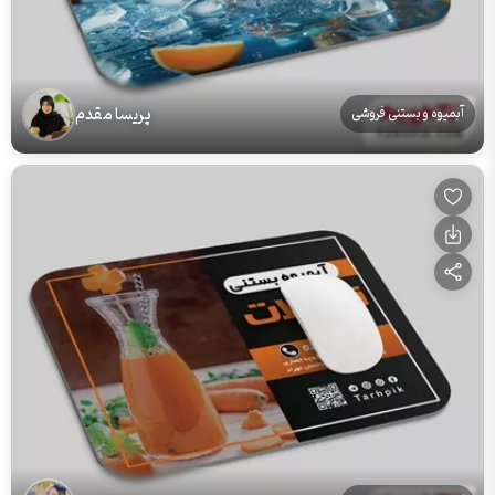
پریسا مقدم
آبمیوه و بستنی فروشی