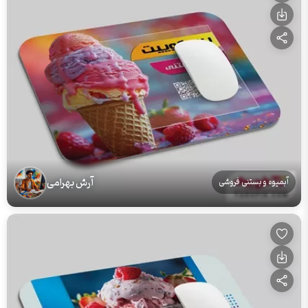
آرش بهرامی
آبمیوه و بستنی فروشی