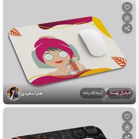
هلیا سعیدی
فیشیال پوست
آرایشگاه زنانه