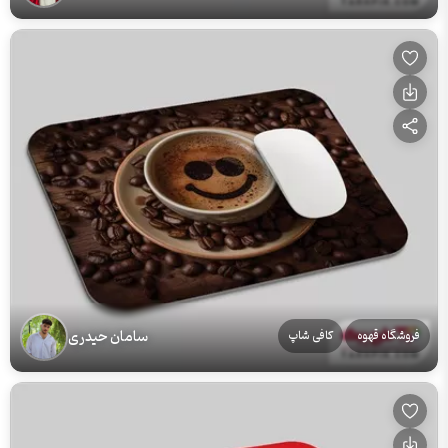
سامان حیدری
فروشگاه قهوه
کافی شاپ