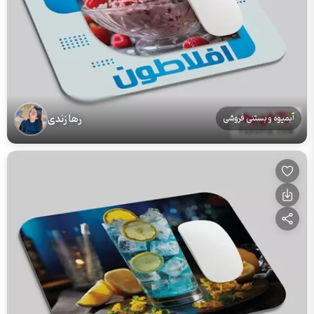
رها زندی
آبمیوه و بستنی فروشی