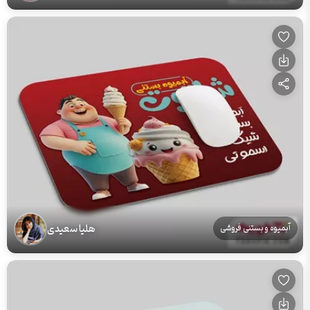
هلیا سعیدی
آبمیوه و بستنی فروشی