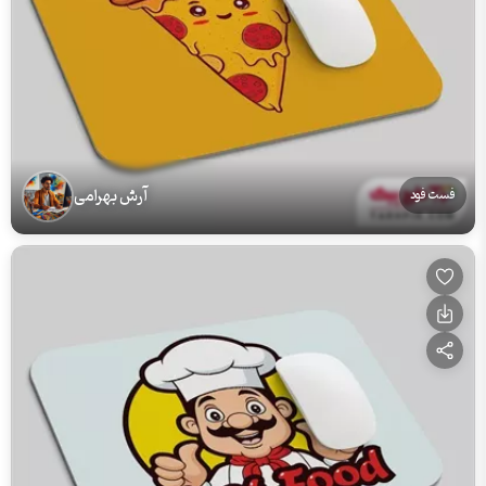
آرش بهرامی
فست فود