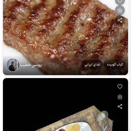
یونس خطیب
کباب کوبیده
غذای ایرانی