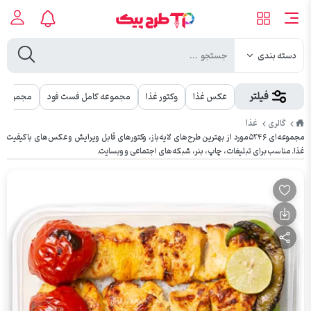
دسته بندی
فیلتر
عکس غذا
وکتور غذا
مجموعه کامل فست فود
مجموعه کا
طرح
غذا
گالری
پیک
مجموعه‌ای ۵۲۴۶ مورد از بهترین طرح‌های لایه‌باز، وکتورهای قابل ویرایش و عکس‌های باکیفیت
غذا. مناسب برای تبلیغات، چاپ، بنر، شبکه‌های اجتماعی و وبسایت.