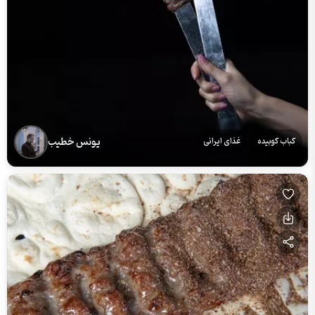
یونس خطیب
کباب کوبیده
غذای ایرانی