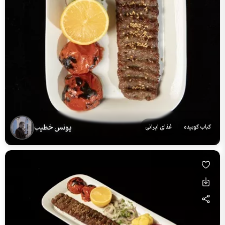
یونس خطیب
کباب کوبیده
غذای ایرانی