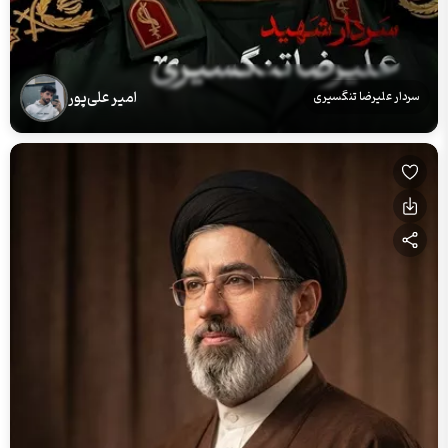
امیر علی‌پور
سردار علیرضا تنگسیری