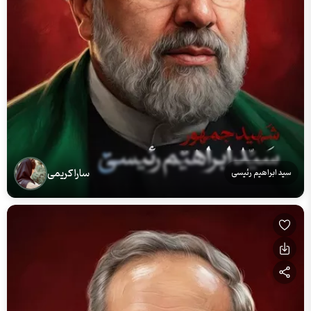
سارا کریمی
سید ابراهیم رئیسی