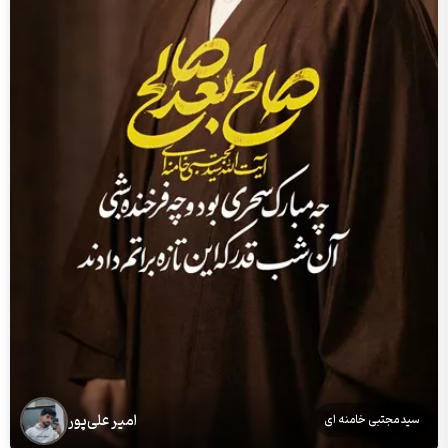
امیر علی‌پور
سید مجتبی خامنه ای