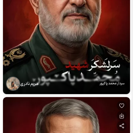
مریم نادری
سردار محمد پاکپور