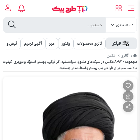
دسته بندی
فیلتر
گالری محصولات
وکتور
مهر
آگهی ترحیم
قبض و رسی
طرح
عکس
گالری
پیک
مجموعه ۸۰۹۳۰ عکس در سبک‌های متنوع: سیاه‌سفید، گرافیکی، پوستر، استوک و دوربری. کیفیت
بالا، مناسب برای طراحی بنر، پوستر و استفاده در وبسایت.