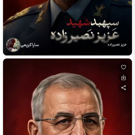
سارا کریمی
عزیز نصیرزاده