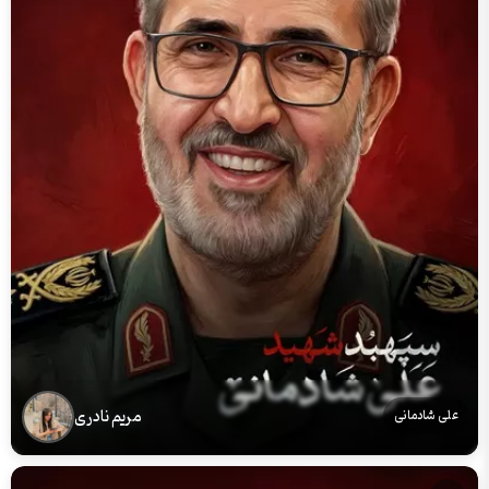
مریم نادری
علی شادمانی