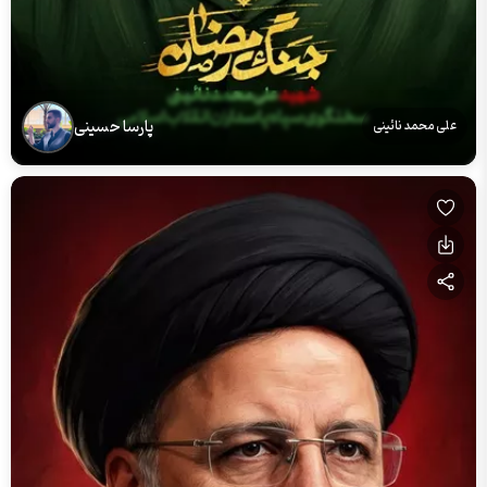
پارسا حسینی
علی محمد نائینی