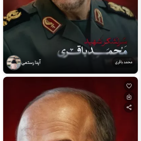
آیدا رستمی
محمد باقری