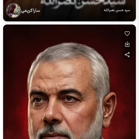
سارا کریمی
سید حسن نصرالله