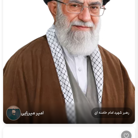
امیر میرزایی
رهبر شهید امام خامنه ای