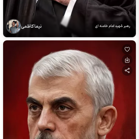
نیما کاظمی
رهبر شهید امام خامنه ای