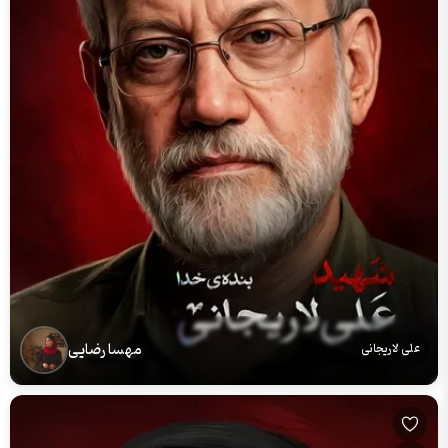
مهسا رضایی
علی لاریجانی