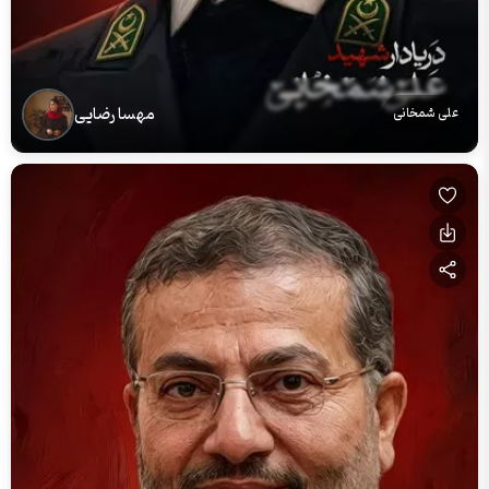
مهسا رضایی
علی شمخانی