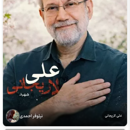
نیلوفر احمدی
علی لاریجانی