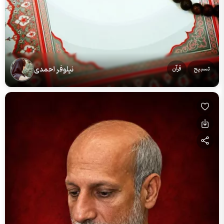
نیلوفر احمدی
تسبیح
قرآن