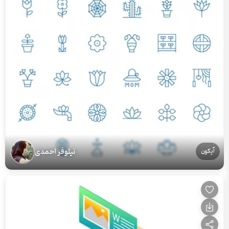
نیلوفر احمدی
آیکون