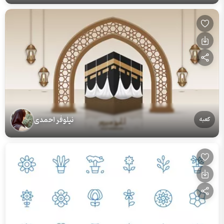
نیلوفر احمدی
کعبه