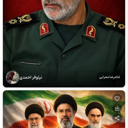
نیلوفر احمدی
غلامرضا محرابی