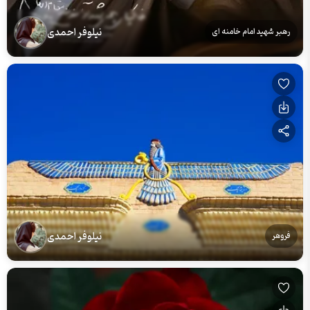
نیلوفر احمدی
رهبر شهید امام خامنه ای
نیلوفر احمدی
فروهر