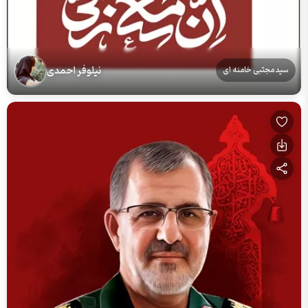
نیلوفر احمدی
سید مجتبی خامنه ای