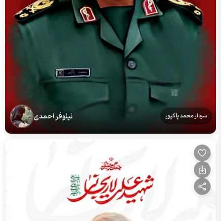
نیلوفر احمدی
سردار محمد پاکپور