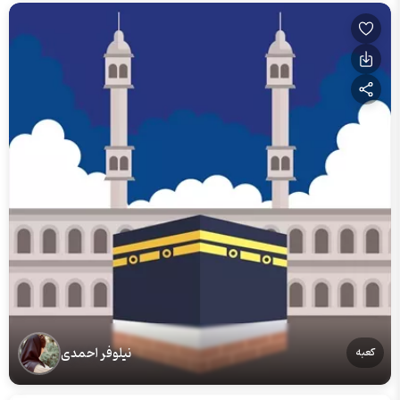
نیلوفر احمدی
کعبه