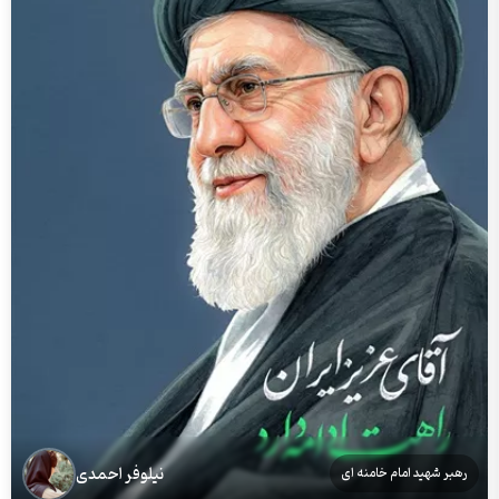
نیلوفر احمدی
رهبر شهید امام خامنه ای