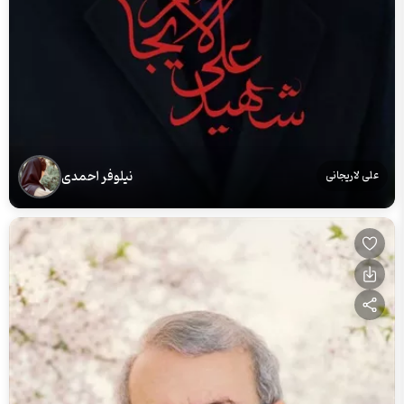
نیلوفر احمدی
علی لاریجانی