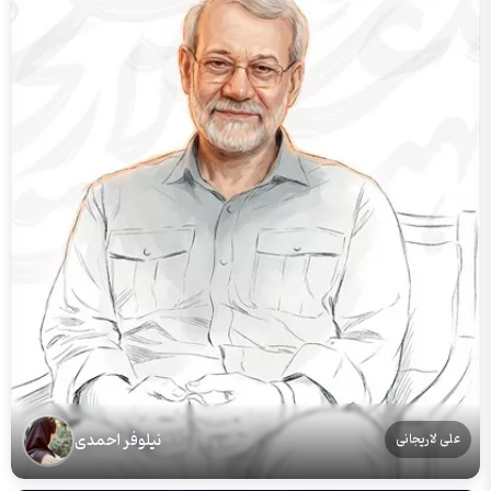
نیلوفر احمدی
علی لاریجانی