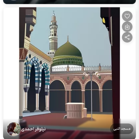
نیلوفر احمدی
مسجد النبی