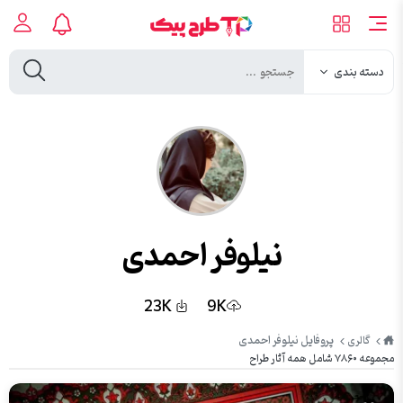
دسته بندی
نیلوفر احمدی
23K
9K
طرح
پروفایل نیلوفر احمدی
گالری
پیک
مجموعه ۷۸۶۰ شامل همه آثار طراح