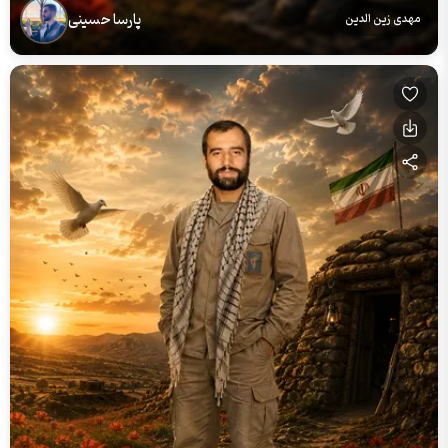
پارسا حسینی
مهدی زین الدین