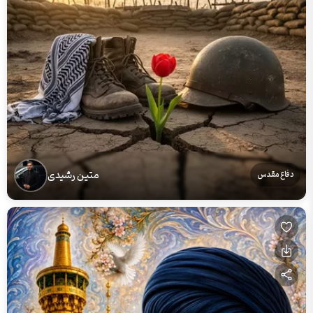
متین رشیدی
دفاع مقدس