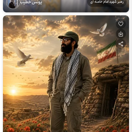
یونس خطیب
رهبر شهید امام خامنه ای