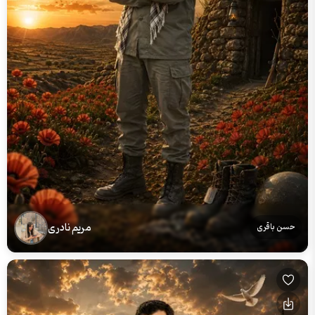
مریم نادری
حسن باقری