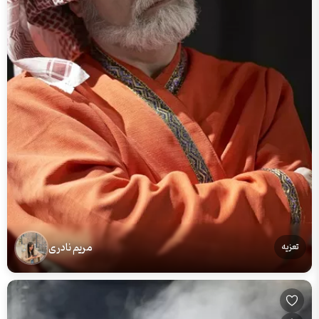
مریم نادری
تعزیه