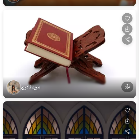
مریم نادری
قرآن