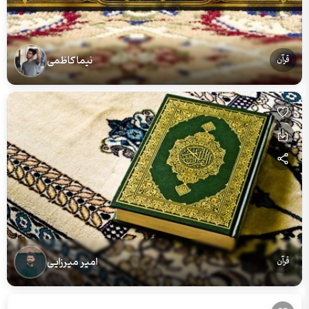
نیما کاظمی
قرآن
امیر میرزایی
قرآن