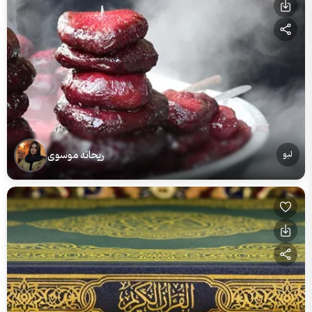
ریحانه موسوی
لبو