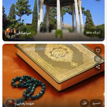
دنیا صادقی
آرامگاه حافظ
مهسا رضایی
تسبیح
قرآن