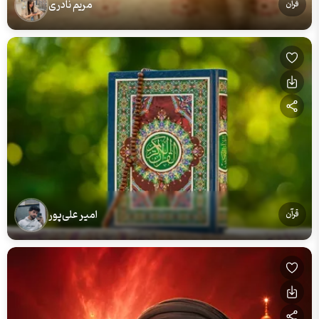
مریم نادری
قرآن
امیر علی‌پور
قرآن