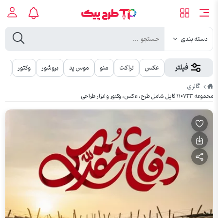
دسته بندی
فیلتر
عکس
تراکت
منو
موس پد
بروشور
وکتور
مهر
طرح
گالری
پیک
مجموعه ۱۱۰۷۲۳ فایل شامل طرح، عکس، وکتور و ابزار طراحی