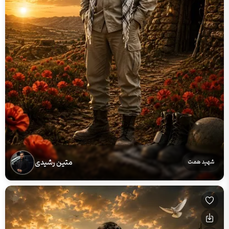
متین رشیدی
شهید همت