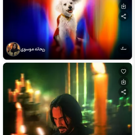
ریحانه موسوی
سگ