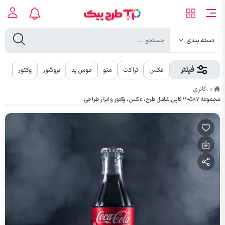
دسته بندی
فیلتر
عکس
تراکت
منو
موس پد
بروشور
وکتور
مهر
طرح
گالری
پیک
مجموعه ۱۱۰۵۸۷ فایل شامل طرح، عکس، وکتور و ابزار طراحی