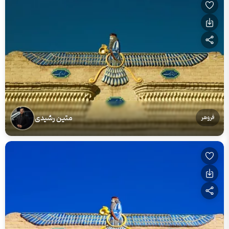
متین رشیدی
فروهر