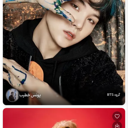
یونس خطیب
گروه BTS