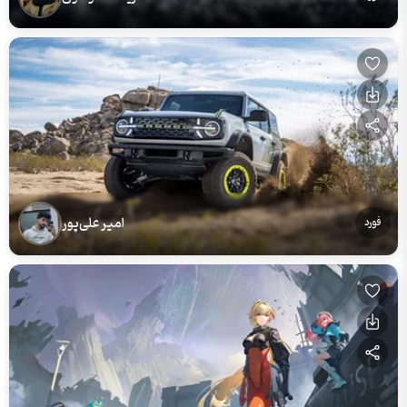
امیر علی‌پور
فورد