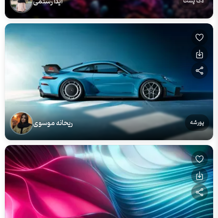
آیدا رستمی
لاک پشت
ریحانه موسوی
پورشه