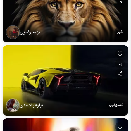
مهسا رضایی
شیر
نیلوفر احمدی
لامبورگینی