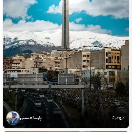
پارسا حسینی
برج میلاد