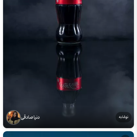
دنیا صادقی
نوشابه