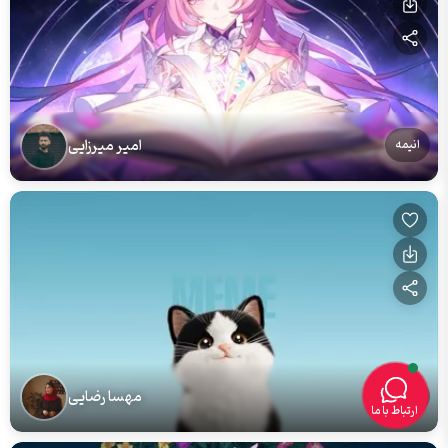
امیر میرزایی
انیمه
مهسا رضایی
گربه
ارتباط با ما