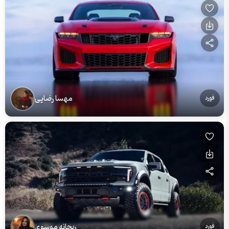
مهسا رضایی
فورد
ریحانه موسوی
فورد