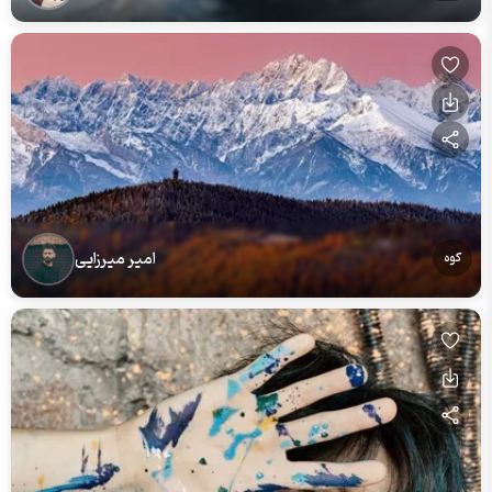
امیر میرزایی
کوه