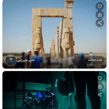
امیر میرزایی
تخت جمشید