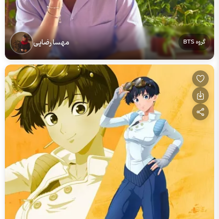
مهسا رضایی
گروه BTS