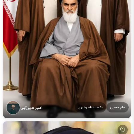
امیر میرزایی
امام خمینی
مقام معظم رهبری