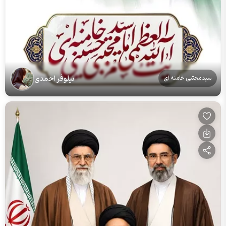
نیلوفر احمدی
سید مجتبی خامنه ای