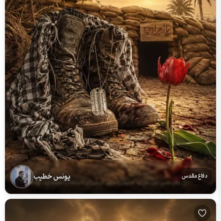
یونس خطیب
دفاع مقدس