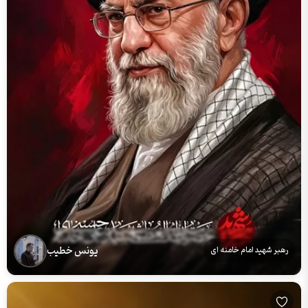
یونس خطیب
رهبر شهید امام خامنه ای