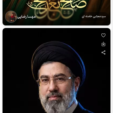
مهسا رضایی
سید مجتبی خامنه ای