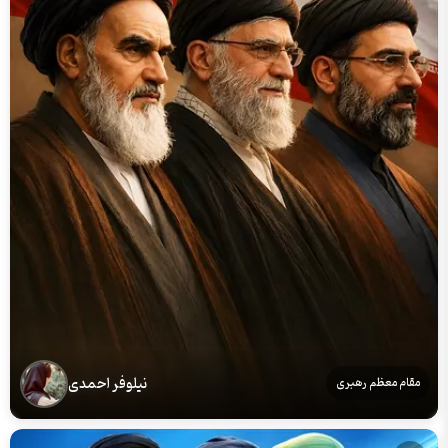
نیلوفر احمدی
مقام معظم رهبری