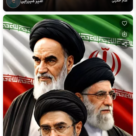
امیر میرزایی
امام خمینی