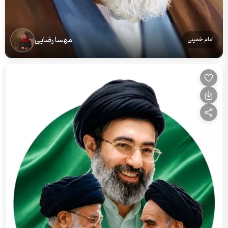
مهسا رضایی
امام خمینی