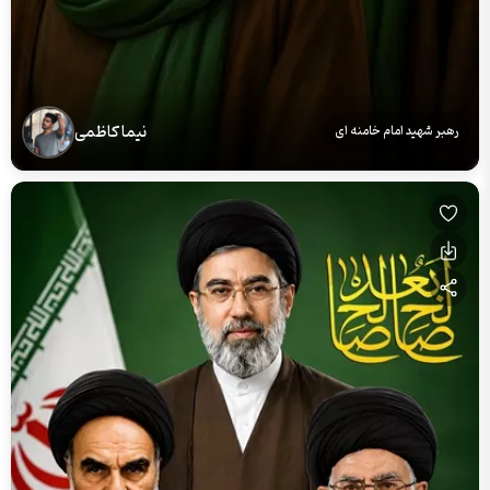
نیما کاظمی
رهبر شهید امام خامنه ای