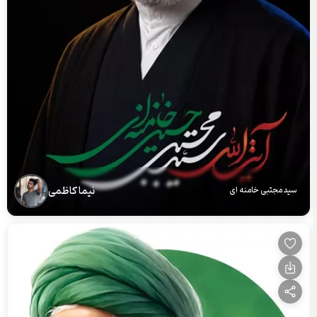
نیما کاظمی
سید مجتبی خامنه ای