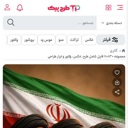
دسته بندی
فیلتر
عکس
تراکت
منو
موس پد
بروشور
وکتور
مهر
طرح
گالری
پیک
مجموعه ۱۱۰۸۳۰ فایل شامل طرح، عکس، وکتور و ابزار طراحی