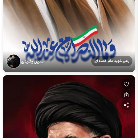
متین رشیدی
رهبر شهید امام خامنه ای