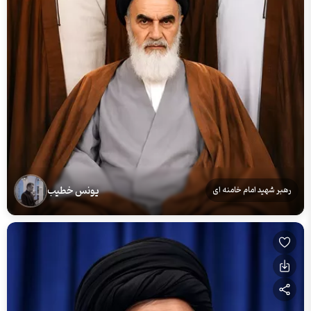
یونس خطیب
رهبر شهید امام خامنه ای