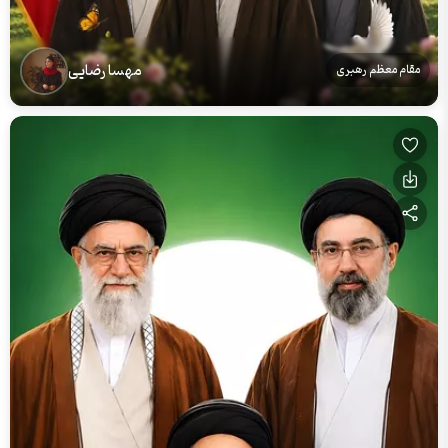
مهسا رضایی
مقام معظم رهبری