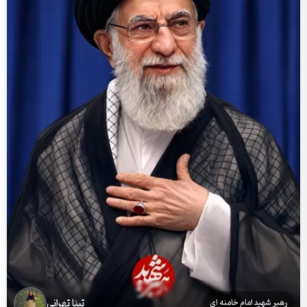
تینا تهرانی
رهبر شهید امام خامنه ای