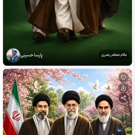
پارسا حسینی
مقام معظم رهبری