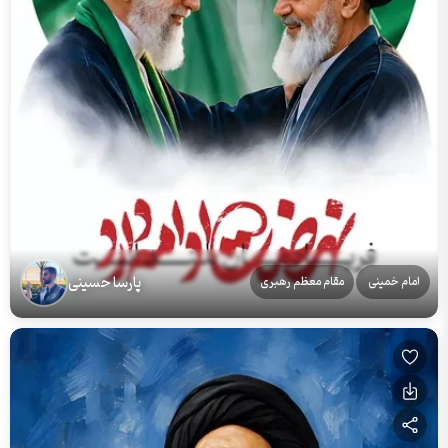
پارسا حسینی
امام خمینی
مقام معظم رهبری