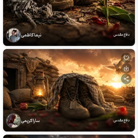
نیما کاظمی
دفاع مقدس
سارا کریمی
دفاع مقدس