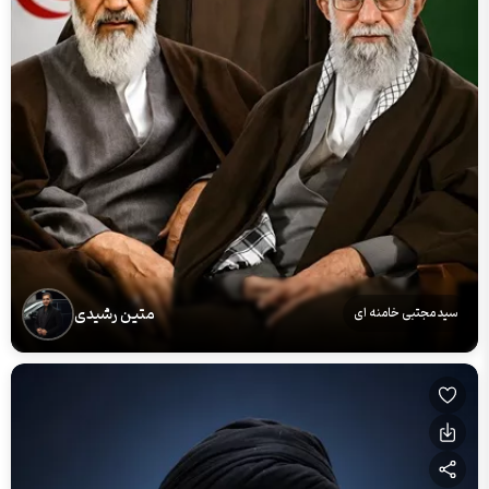
متین رشیدی
سید مجتبی خامنه ای