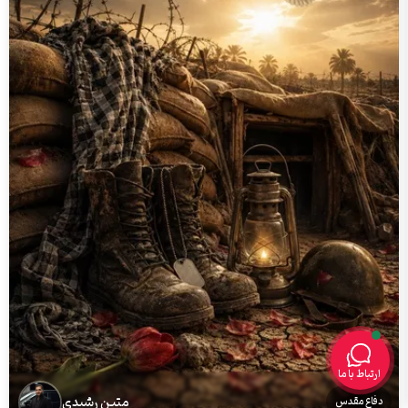
ارتباط با ما
متین رشیدی
دفاع مقدس