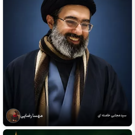
مهسا رضایی
سید مجتبی خامنه ای