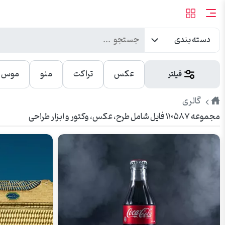
دسته بندی
عکس
تراکت
منو
موس پ
فیلتر
طرح
گالری
مجموعه ۱۱۰۵۸۷ فایل شامل طرح، عکس، وکتور و ابزار طراحی
پیک