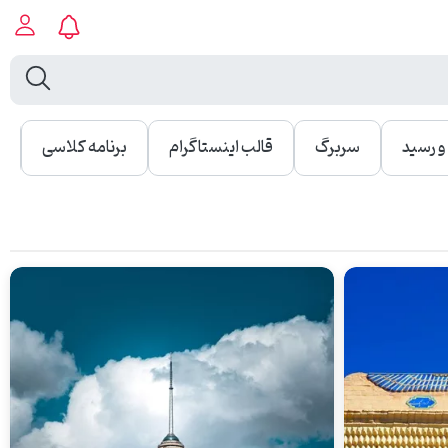
 رسید
سربرگ
قالب اینستاگرام
برنامه کلاسی