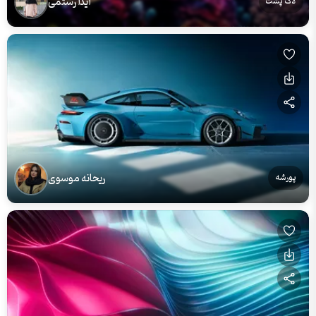
آیدا رستمی
لاک پشت
ریحانه موسوی
پورشه