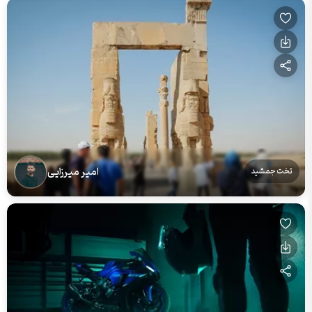
امیر میرزایی
تخت جمشید