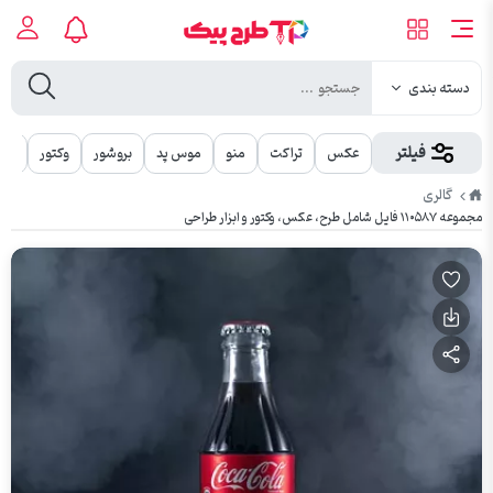
دسته بندی
فیلتر
عکس
تراکت
منو
موس پد
بروشور
وکتور
مهر
طرح
گالری
پیک
مجموعه ۱۱۰۵۸۷ فایل شامل طرح، عکس، وکتور و ابزار طراحی