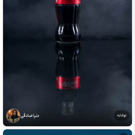
دنیا صادقی
نوشابه