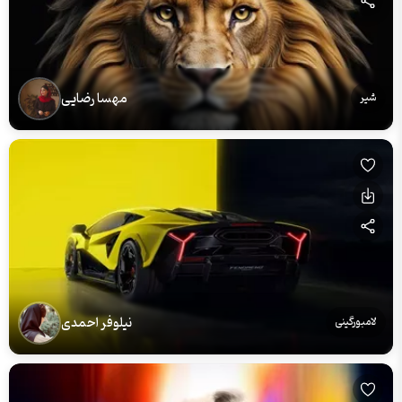
مهسا رضایی
شیر
نیلوفر احمدی
لامبورگینی