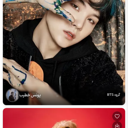
یونس خطیب
گروه BTS