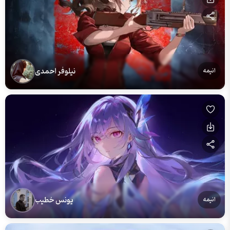
نیلوفر احمدی
انیمه
یونس خطیب
انیمه