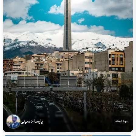
پارسا حسینی
برج میلاد