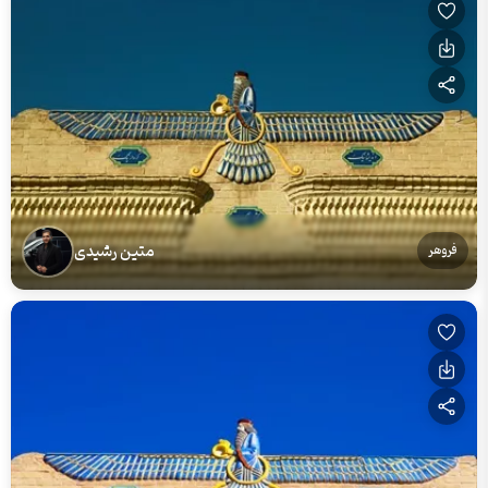
متین رشیدی
فروهر