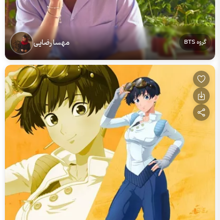
مهسا رضایی
گروه BTS