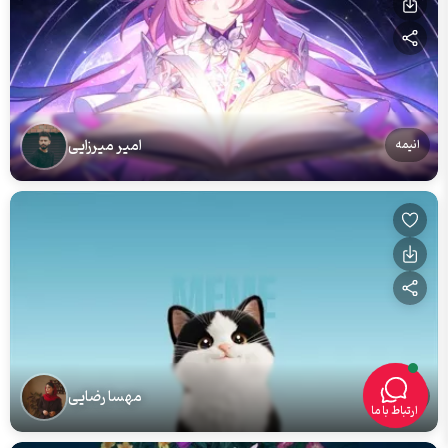
امیر میرزایی
انیمه
مهسا رضایی
گربه
ارتباط با ما