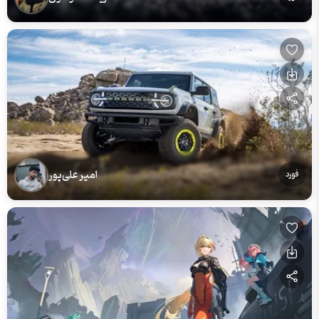
امیر علی‌پور
فورد