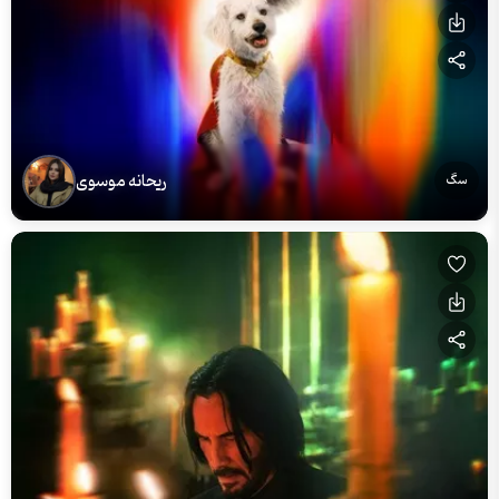
ریحانه موسوی
سگ