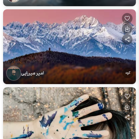
امیر میرزایی
کوه