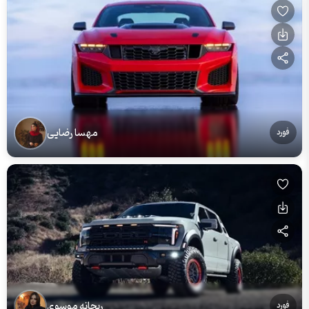
مهسا رضایی
فورد
ریحانه موسوی
فورد