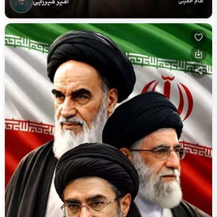
امیر میرزایی
امام خمینی