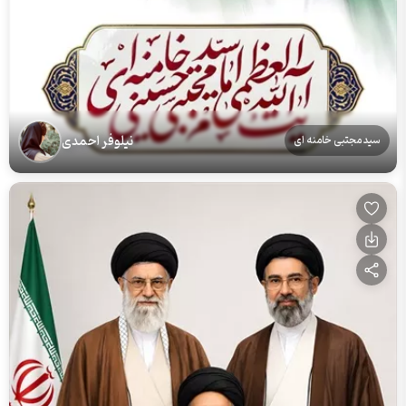
نیلوفر احمدی
سید مجتبی خامنه ای