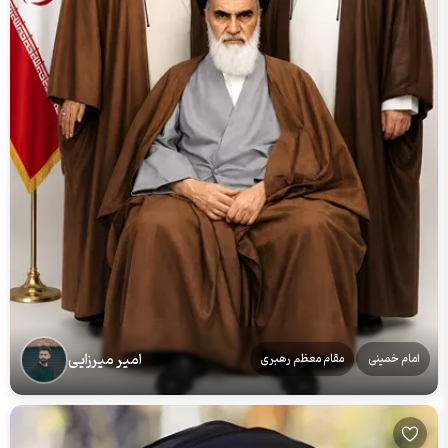
امیر میرزایی
امام خمینی
مقام معظم رهبری