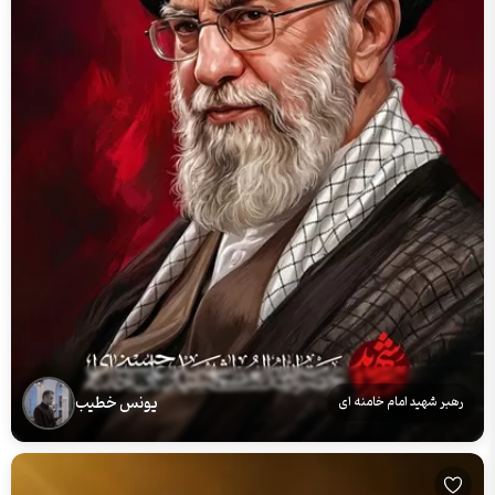
یونس خطیب
رهبر شهید امام خامنه ای