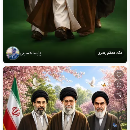
پارسا حسینی
مقام معظم رهبری