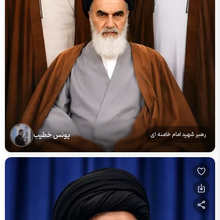
یونس خطیب
رهبر شهید امام خامنه ای