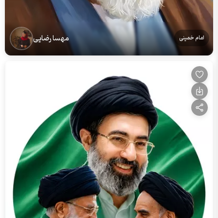
مهسا رضایی
امام خمینی