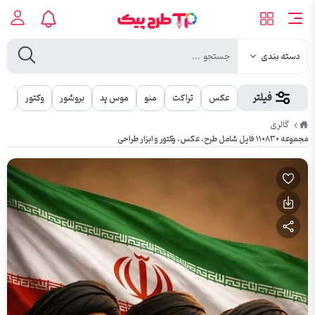
دسته بندی
فیلتر
عکس
تراکت
منو
موس پد
بروشور
وکتور
مهر
طرح
گالری
پیک
مجموعه ۱۱۰۸۳۰ فایل شامل طرح، عکس، وکتور و ابزار طراحی