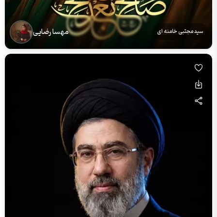
مهسا رضایی
سید مجتبی خامنه ای