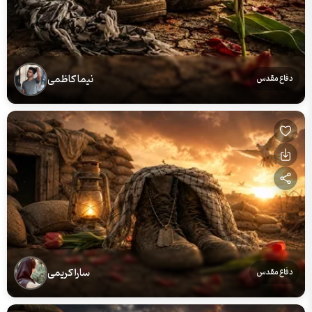
نیما کاظمی
دفاع مقدس
سارا کریمی
دفاع مقدس