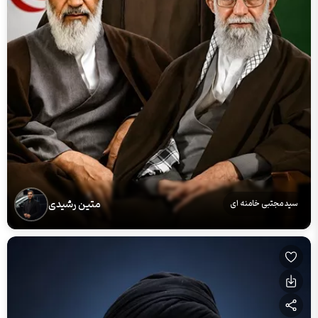
متین رشیدی
سید مجتبی خامنه ای