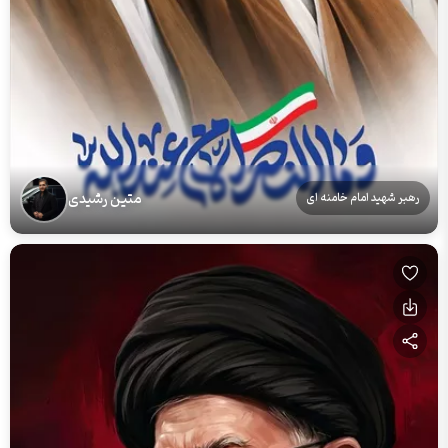
متین رشیدی
رهبر شهید امام خامنه ای