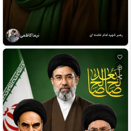
نیما کاظمی
رهبر شهید امام خامنه ای