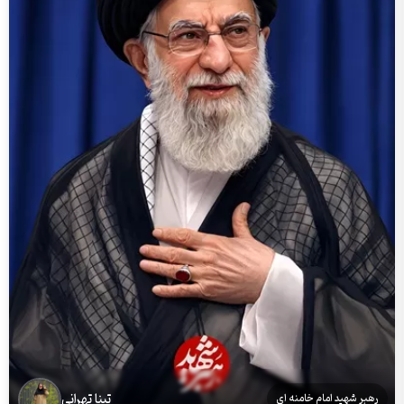
تینا تهرانی
رهبر شهید امام خامنه ای