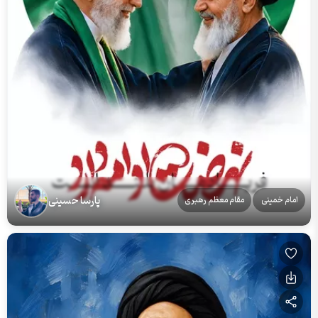
پارسا حسینی
امام خمینی
مقام معظم رهبری