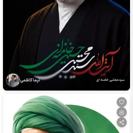
نیما کاظمی
سید مجتبی خامنه ای