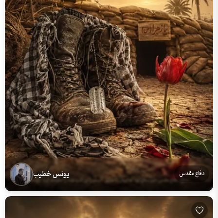
یونس خطیب
دفاع مقدس