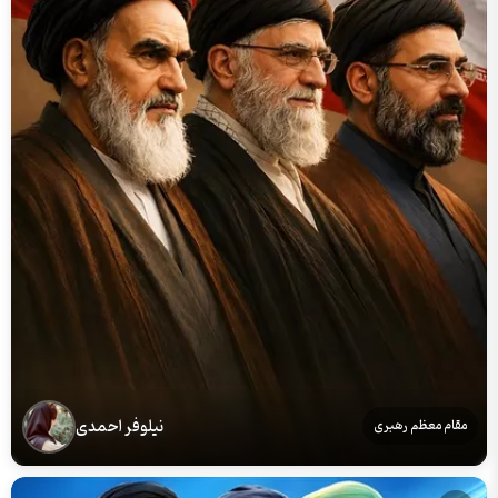
نیلوفر احمدی
مقام معظم رهبری