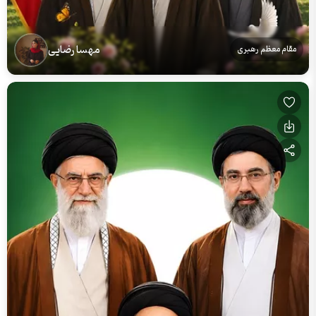
مهسا رضایی
مقام معظم رهبری