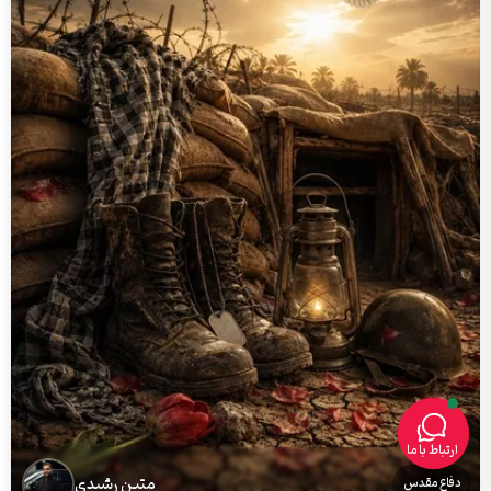
ارتباط با ما
متین رشیدی
دفاع مقدس