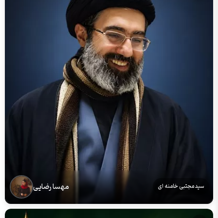
مهسا رضایی
سید مجتبی خامنه ای