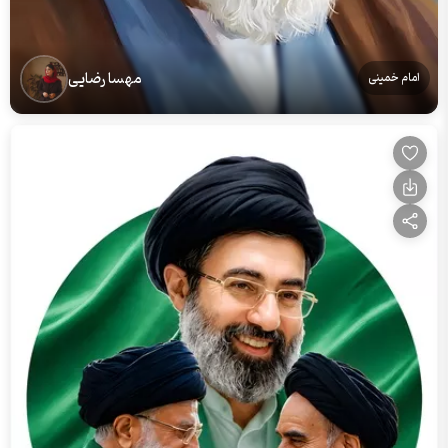
مهسا رضایی
امام خمینی