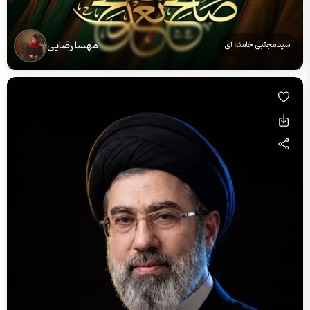
مهسا رضایی
سید مجتبی خامنه ای