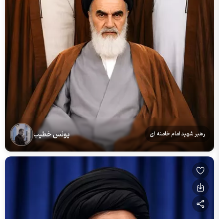
یونس خطیب
رهبر شهید امام خامنه ای