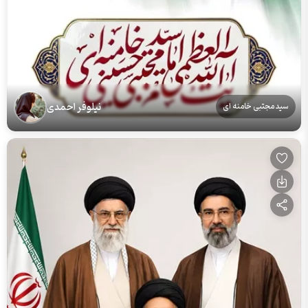
نیلوفر احمدی
سید مجتبی خامنه ای