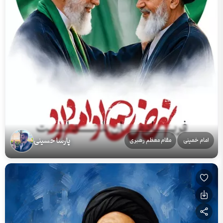
پارسا حسینی
امام خمینی
مقام معظم رهبری