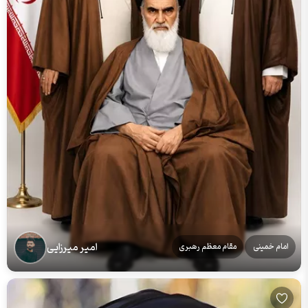
امیر میرزایی
امام خمینی
مقام معظم رهبری