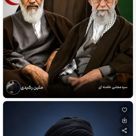
متین رشیدی
سید مجتبی خامنه ای