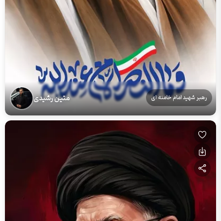
متین رشیدی
رهبر شهید امام خامنه ای