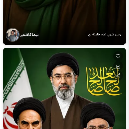
نیما کاظمی
رهبر شهید امام خامنه ای