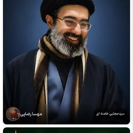
مهسا رضایی
سید مجتبی خامنه ای