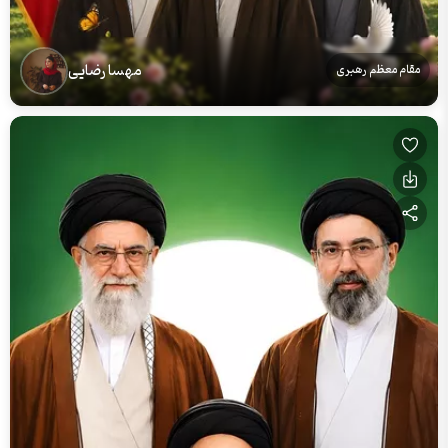
مهسا رضایی
مقام معظم رهبری