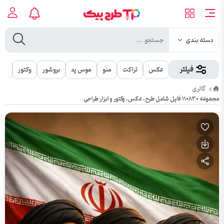
دسته بندی
فیلتر
عکس
تراکت
منو
موس پد
بروشور
وکتور
مهر
طرح
گالری
پیک
مجموعه ۱۱۰۸۳۰ فایل شامل طرح، عکس، وکتور و ابزار طراحی