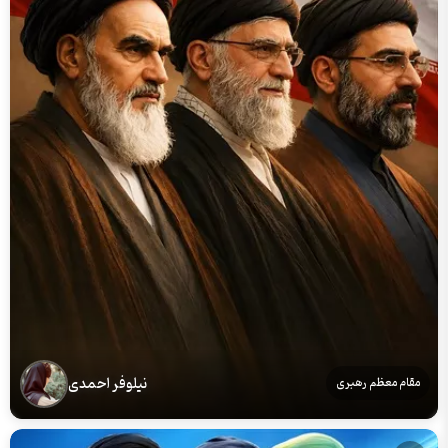
نیلوفر احمدی
مقام معظم رهبری