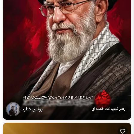
یونس خطیب
رهبر شهید امام خامنه ای