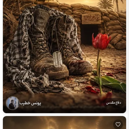
یونس خطیب
دفاع مقدس