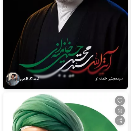
نیما کاظمی
سید مجتبی خامنه ای