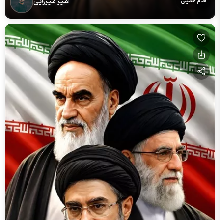
امیر میرزایی
امام خمینی