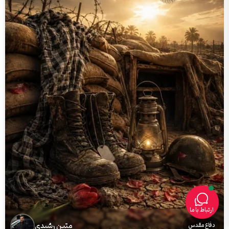
ارتباط با ما
متین رشیدی
دفاع مقدس