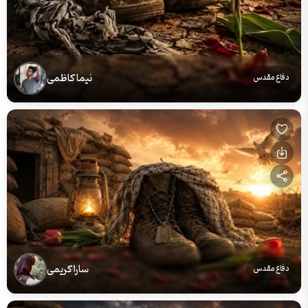
نیما کاظمی
دفاع مقدس
سارا کریمی
دفاع مقدس