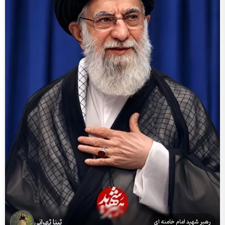
تینا تهرانی
رهبر شهید امام خامنه ای