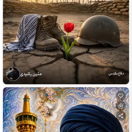
متین رشیدی
دفاع مقدس