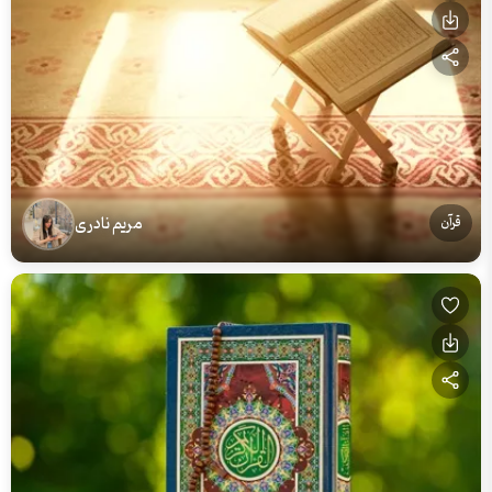
مریم نادری
قرآن