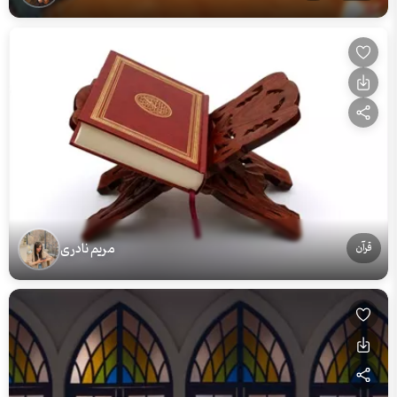
مریم نادری
قرآن