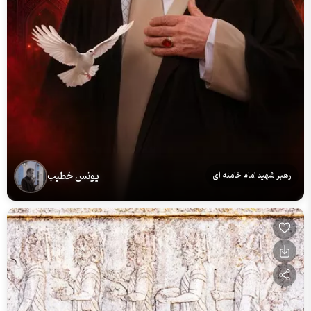
یونس خطیب
رهبر شهید امام خامنه ای