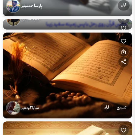
پارسا حسینی
قرآن
دنیا صادقی
قرآن
سارا کریمی
تسبیح
قرآن