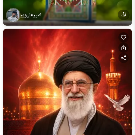
امیر علی‌پور
قرآن