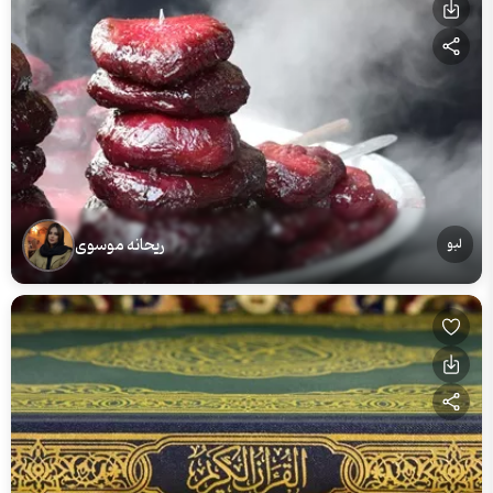
ریحانه موسوی
لبو