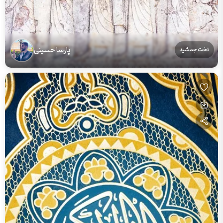
پارسا حسینی
تخت جمشید