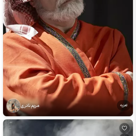
مریم نادری
تعزیه