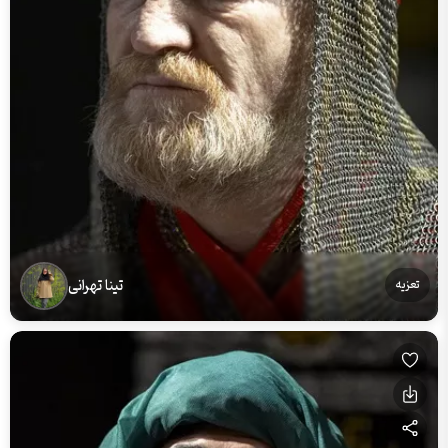
تینا تهرانی
تعزیه