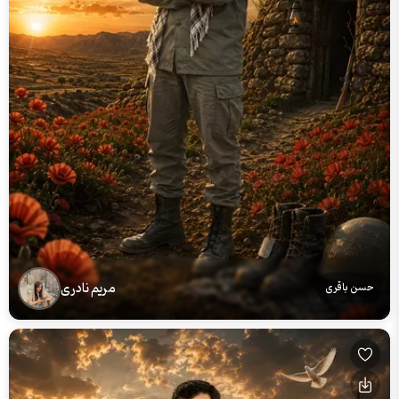
مریم نادری
حسن باقری