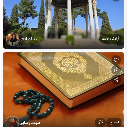
دنیا صادقی
آرامگاه حافظ
مهسا رضایی
تسبیح
قرآن