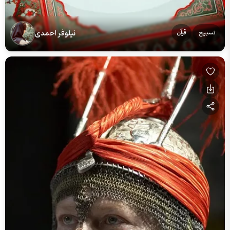
نیلوفر احمدی
تسبیح
قرآن