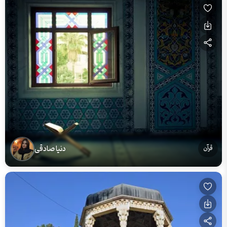
دنیا صادقی
قرآن