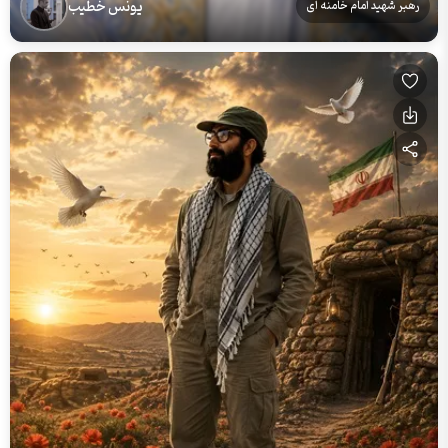
یونس خطیب
رهبر شهید امام خامنه ای