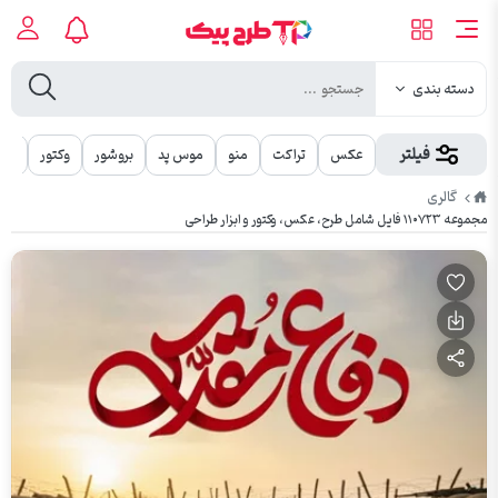
دسته بندی
فیلتر
عکس
تراکت
منو
موس پد
بروشور
وکتور
مهر
طرح
گالری
پیک
مجموعه ۱۱۰۷۲۳ فایل شامل طرح، عکس، وکتور و ابزار طراحی