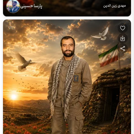
پارسا حسینی
مهدی زین الدین