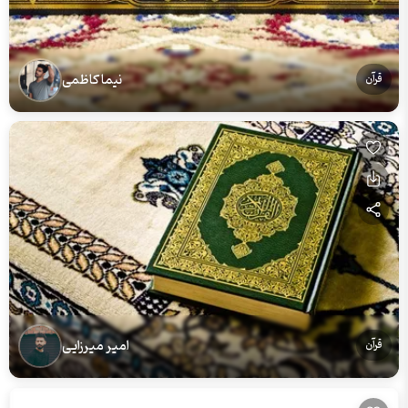
نیما کاظمی
قرآن
امیر میرزایی
قرآن