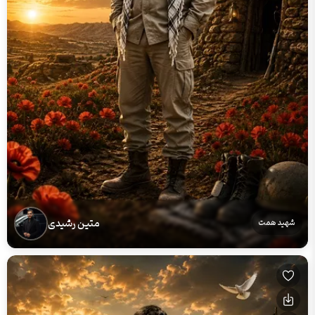
متین رشیدی
شهید همت