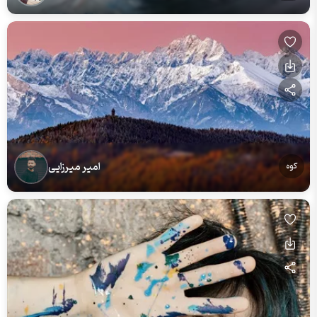
امیر میرزایی
کوه