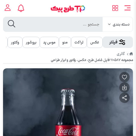
دسته بندی
فیلتر
عکس
تراکت
منو
موس پد
بروشور
وکتور
مهر
طرح
گالری
پیک
مجموعه ۱۱۰۵۸۷ فایل شامل طرح، عکس، وکتور و ابزار طراحی