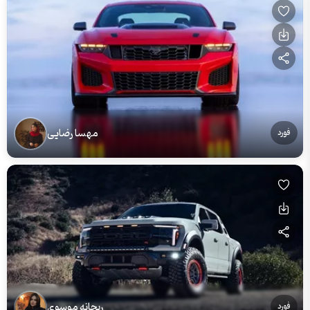
مهسا رضایی
فورد
ریحانه موسوی
فورد