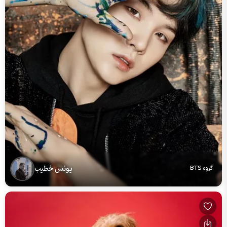
یونس خطیب
گروه BTS