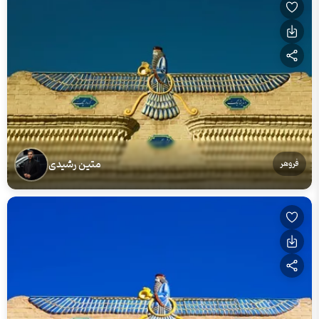
متین رشیدی
فروهر