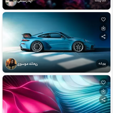
آیدا رستمی
لاک پشت
ریحانه موسوی
پورشه