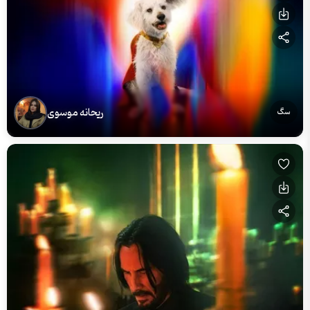
ریحانه موسوی
سگ