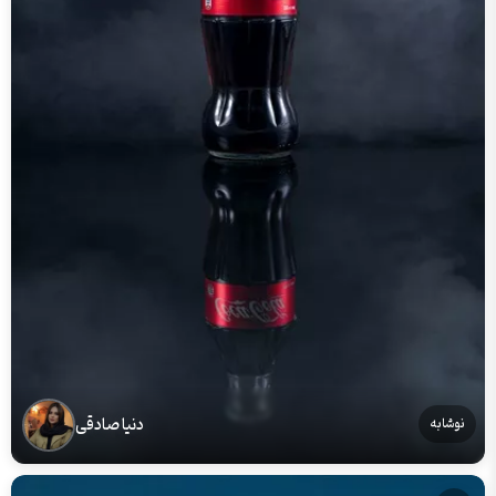
دنیا صادقی
نوشابه