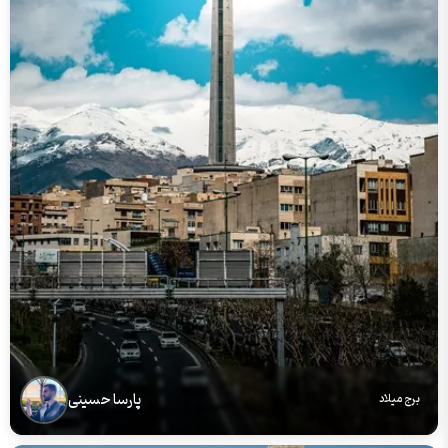
پارسا حسینی
برج میلاد