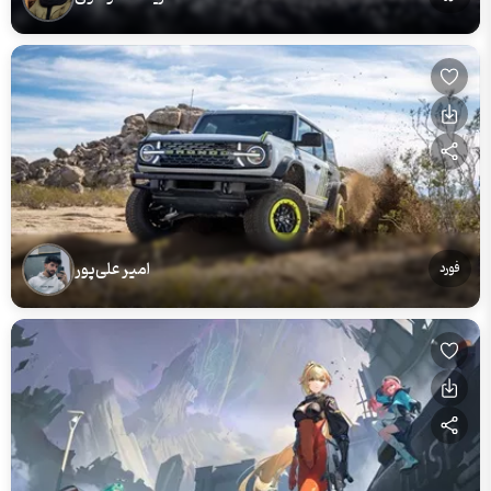
امیر علی‌پور
فورد