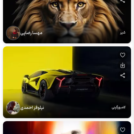
مهسا رضایی
شیر
نیلوفر احمدی
لامبورگینی