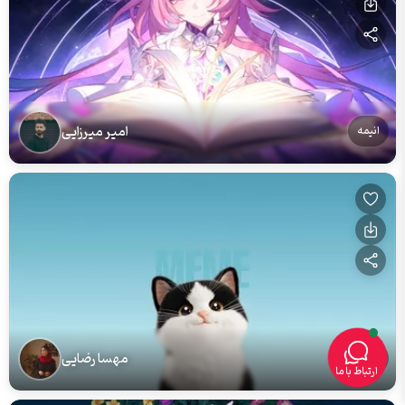
امیر میرزایی
انیمه
مهسا رضایی
گربه
ارتباط با ما