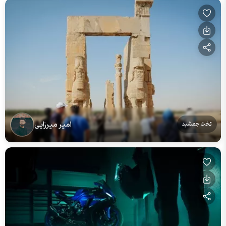
امیر میرزایی
تخت جمشید