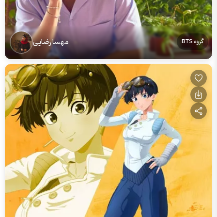
مهسا رضایی
گروه BTS