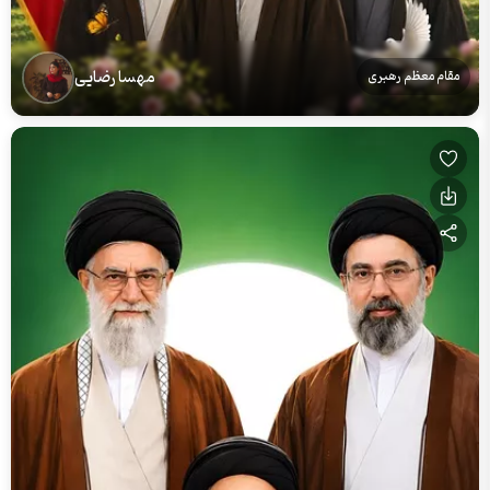
مهسا رضایی
مقام معظم رهبری