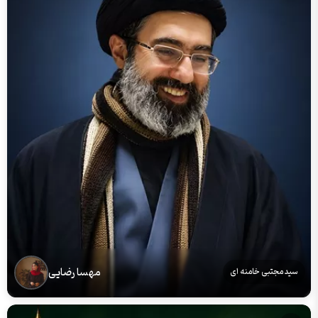
مهسا رضایی
سید مجتبی خامنه ای