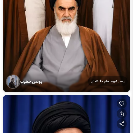
یونس خطیب
رهبر شهید امام خامنه ای