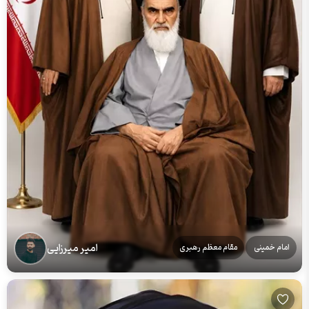
امیر میرزایی
امام خمینی
مقام معظم رهبری