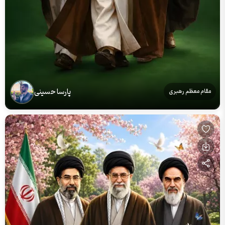
پارسا حسینی
مقام معظم رهبری