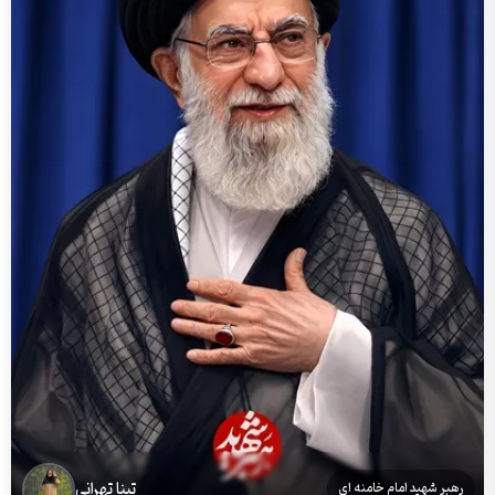
تینا تهرانی
رهبر شهید امام خامنه ای