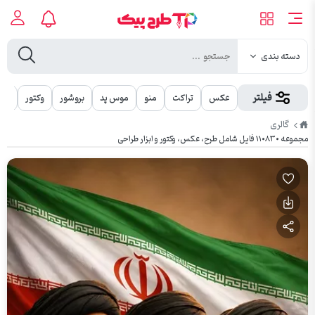
دسته بندی
فیلتر
عکس
تراکت
منو
موس پد
بروشور
وکتور
مهر
طرح
گالری
پیک
مجموعه ۱۱۰۸۳۰ فایل شامل طرح، عکس، وکتور و ابزار طراحی