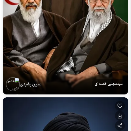
متین رشیدی
سید مجتبی خامنه ای