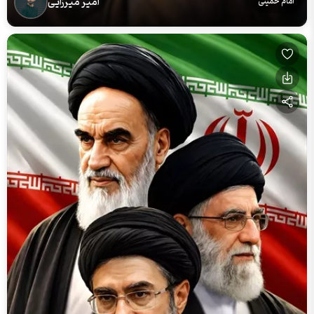
امیر میرزایی
امام خمینی