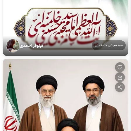
نیلوفر احمدی
سید مجتبی خامنه ای