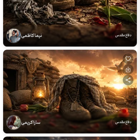
نیما کاظمی
دفاع مقدس
سارا کریمی
دفاع مقدس