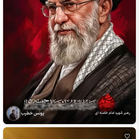
یونس خطیب
رهبر شهید امام خامنه ای