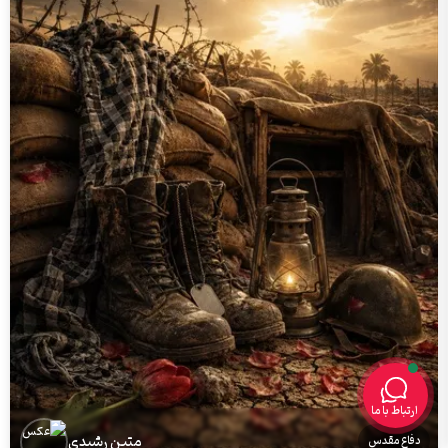
ارتباط با ما
متین رشیدی
دفاع مقدس