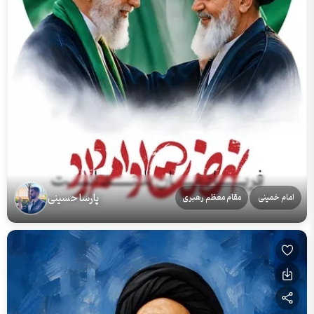
پارسا حسینی
امام خمینی
مقام معظم رهبری