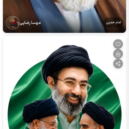
مهسا رضایی
امام خمینی