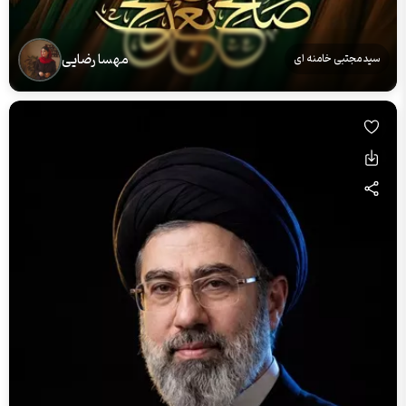
مهسا رضایی
سید مجتبی خامنه ای