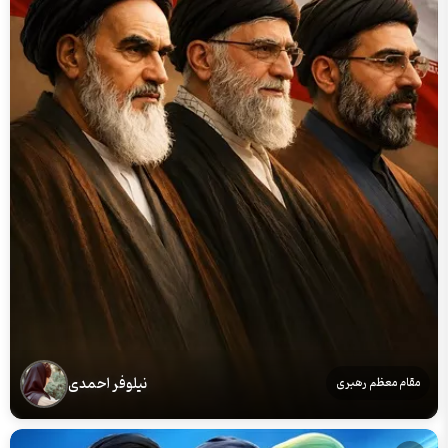
نیلوفر احمدی
مقام معظم رهبری