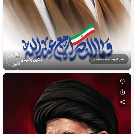
متین رشیدی
رهبر شهید امام خامنه ای