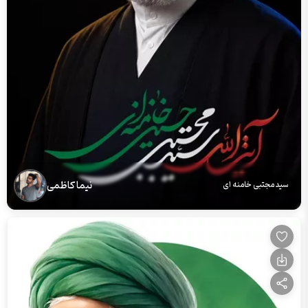
نیما کاظمی
سید مجتبی خامنه ای