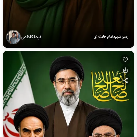
نیما کاظمی
رهبر شهید امام خامنه ای