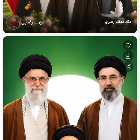
مهسا رضایی
مقام معظم رهبری