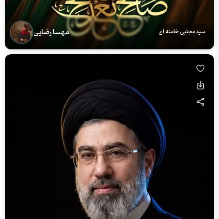
مهسا رضایی
سید مجتبی خامنه ای