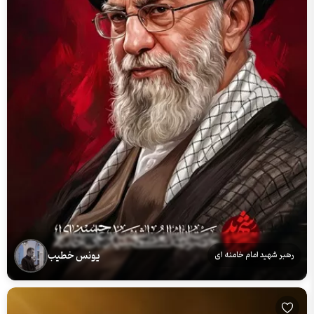
یونس خطیب
رهبر شهید امام خامنه ای