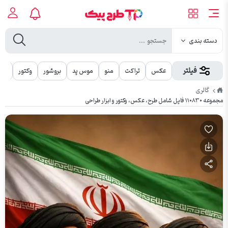
دسته بندی
فیلتر
عکس
تراکت
منو
موس پد
بروشور
وکتور
مهر
طرح
گالری
پیک
مجموعه ۱۱۰۸۳۰ فایل شامل طرح، عکس، وکتور و ابزار طراحی