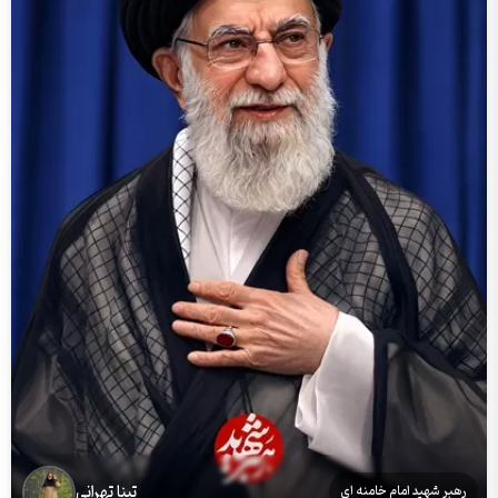
تینا تهرانی
رهبر شهید امام خامنه ای