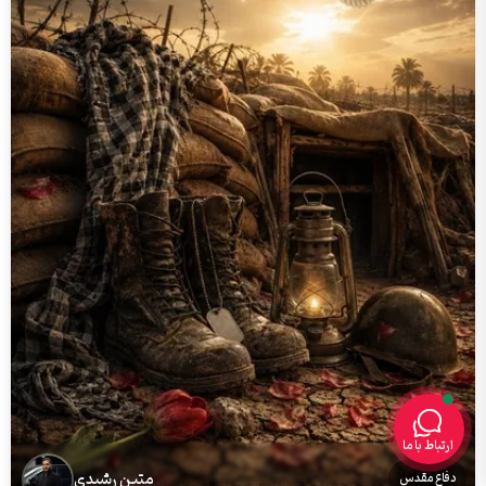
ارتباط با ما
متین رشیدی
دفاع مقدس