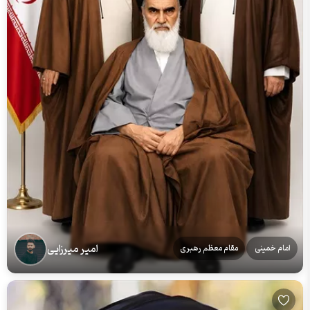
امیر میرزایی
امام خمینی
مقام معظم رهبری