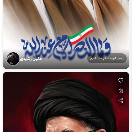
متین رشیدی
رهبر شهید امام خامنه ای