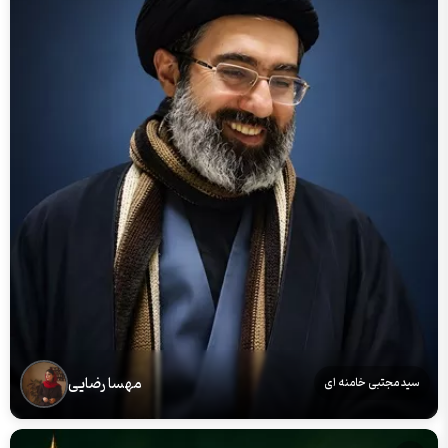
مهسا رضایی
سید مجتبی خامنه ای