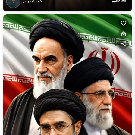
امیر میرزایی
امام خمینی