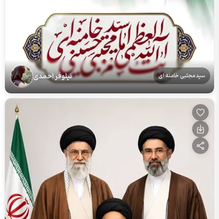
نیلوفر احمدی
سید مجتبی خامنه ای