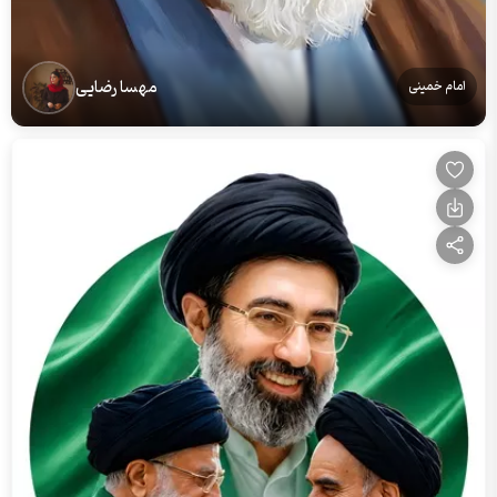
مهسا رضایی
امام خمینی