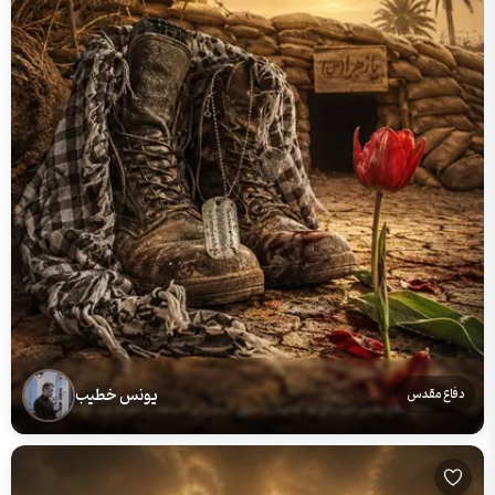
یونس خطیب
دفاع مقدس