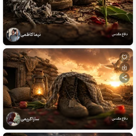
نیما کاظمی
دفاع مقدس
سارا کریمی
دفاع مقدس