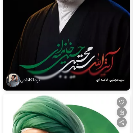
نیما کاظمی
سید مجتبی خامنه ای