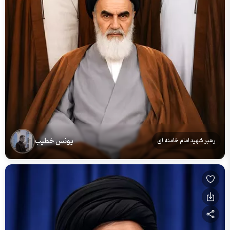
یونس خطیب
رهبر شهید امام خامنه ای