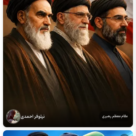
نیلوفر احمدی
مقام معظم رهبری