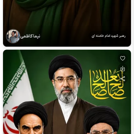
نیما کاظمی
رهبر شهید امام خامنه ای