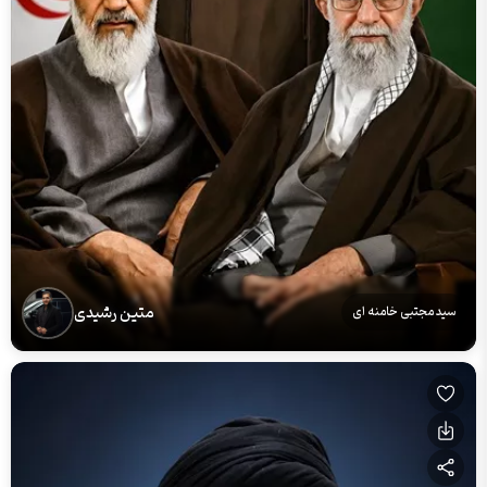
متین رشیدی
سید مجتبی خامنه ای