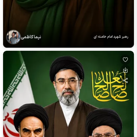
نیما کاظمی
رهبر شهید امام خامنه ای