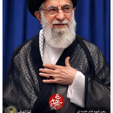
تینا تهرانی
رهبر شهید امام خامنه ای