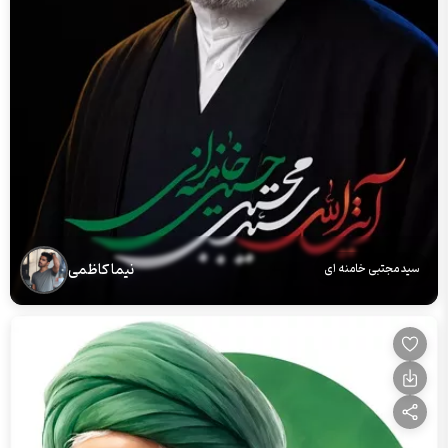
نیما کاظمی
سید مجتبی خامنه ای