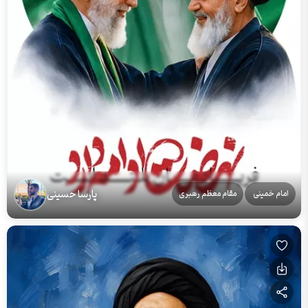
پارسا حسینی
امام خمینی
مقام معظم رهبری