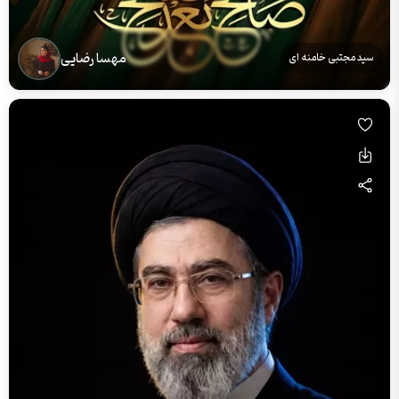
مهسا رضایی
سید مجتبی خامنه ای