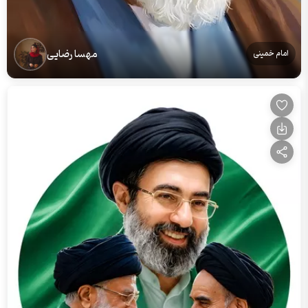
مهسا رضایی
امام خمینی