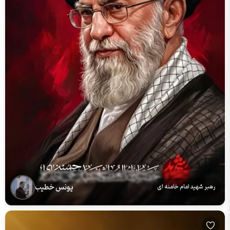
یونس خطیب
رهبر شهید امام خامنه ای