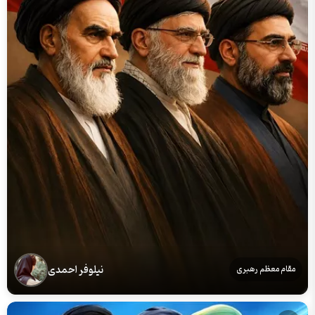
نیلوفر احمدی
مقام معظم رهبری