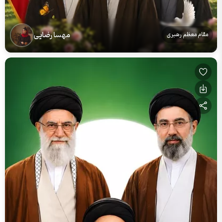
مهسا رضایی
مقام معظم رهبری