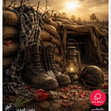
ارتباط با ما
متین رشیدی
دفاع مقدس