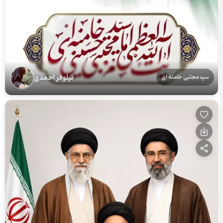
نیلوفر احمدی
سید مجتبی خامنه ای