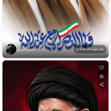
متین رشیدی
رهبر شهید امام خامنه ای