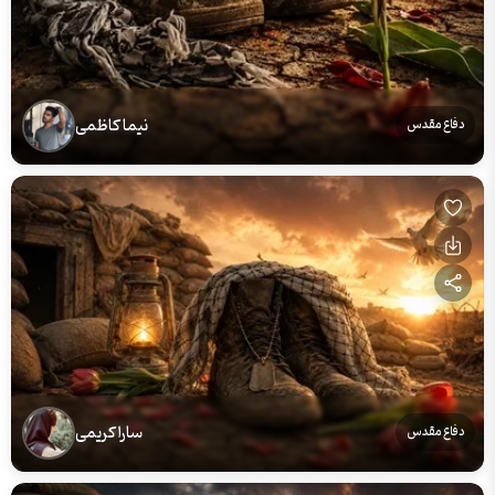
نیما کاظمی
دفاع مقدس
سارا کریمی
دفاع مقدس