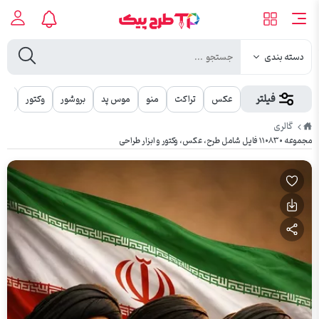
دسته بندی
فیلتر
عکس
تراکت
منو
موس پد
بروشور
وکتور
مهر
طرح
گالری
پیک
مجموعه ۱۱۰۸۳۰ فایل شامل طرح، عکس، وکتور و ابزار طراحی