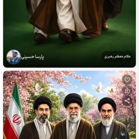
پارسا حسینی
مقام معظم رهبری