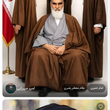
امیر میرزایی
امام خمینی
مقام معظم رهبری