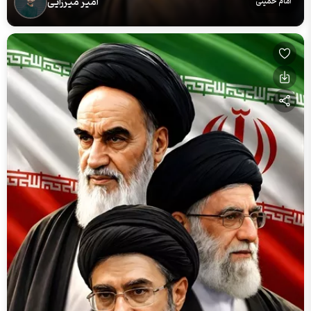
امیر میرزایی
امام خمینی