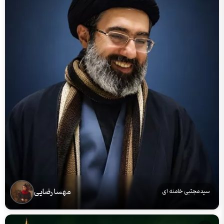
مهسا رضایی
سید مجتبی خامنه ای