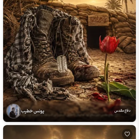
یونس خطیب
دفاع مقدس