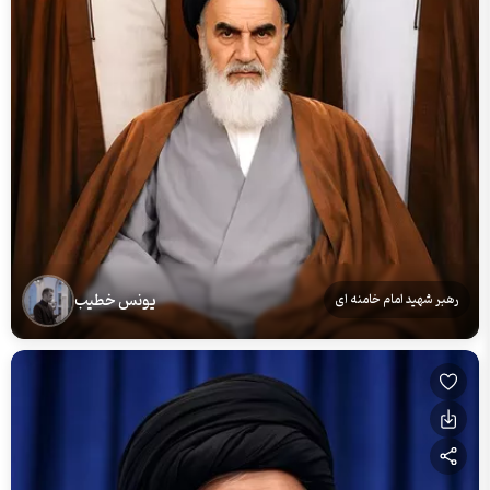
یونس خطیب
رهبر شهید امام خامنه ای