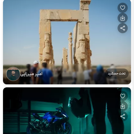
امیر میرزایی
تخت جمشید