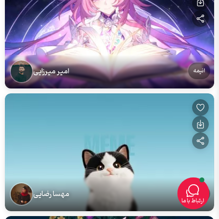
امیر میرزایی
انیمه
مهسا رضایی
گربه
ارتباط با ما