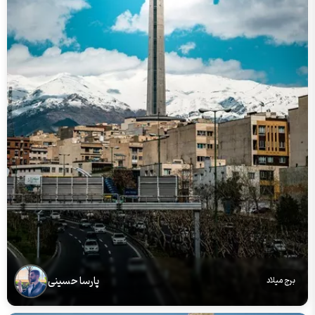
پارسا حسینی
برج میلاد