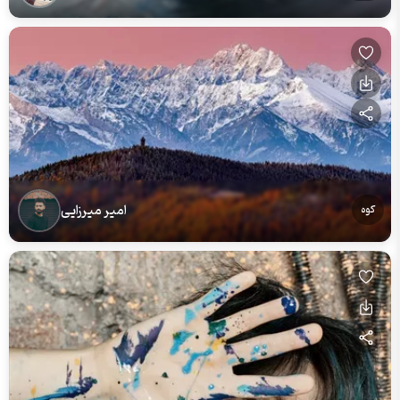
امیر میرزایی
کوه