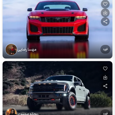
مهسا رضایی
فورد
ریحانه موسوی
فورد