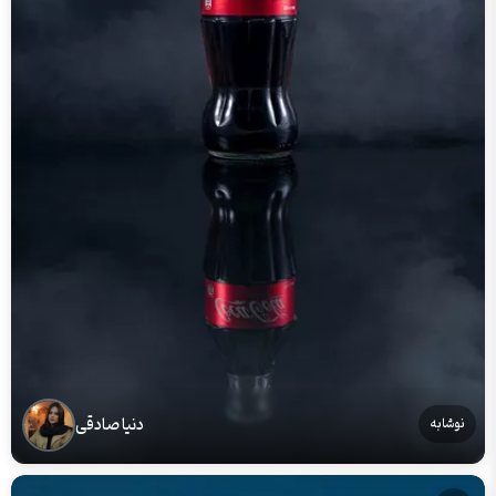
دنیا صادقی
نوشابه