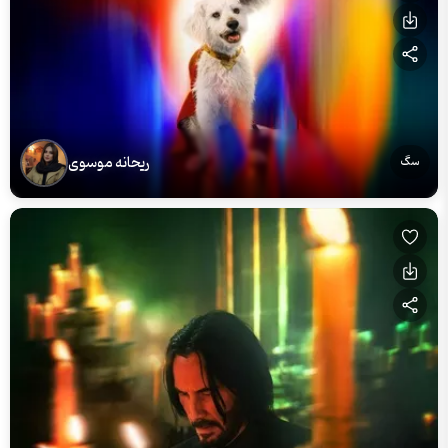
ریحانه موسوی
سگ