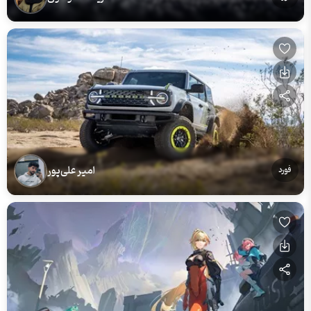
امیر علی‌پور
فورد