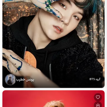
یونس خطیب
گروه BTS