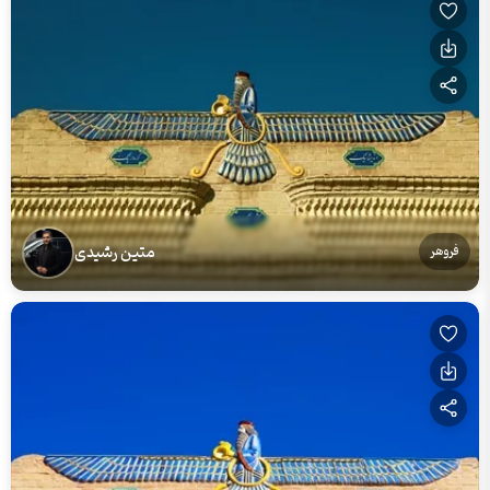
متین رشیدی
فروهر