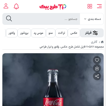
دسته بندی
فیلتر
عکس
تراکت
منو
موس پد
بروشور
وکتور
مهر
طرح
گالری
پیک
مجموعه ۱۱۰۵۸۷ فایل شامل طرح، عکس، وکتور و ابزار طراحی