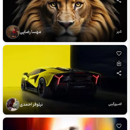
مهسا رضایی
شیر
نیلوفر احمدی
لامبورگینی