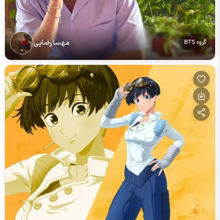
مهسا رضایی
گروه BTS