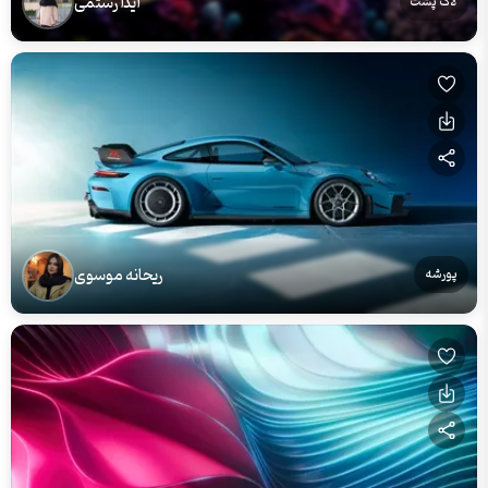
آیدا رستمی
لاک پشت
ریحانه موسوی
پورشه