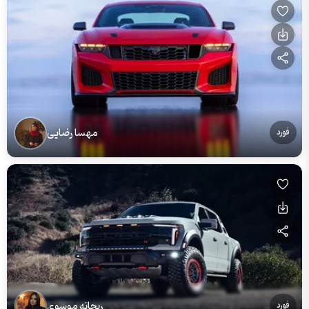
مهسا رضایی
فورد
ریحانه موسوی
فورد