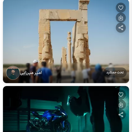
امیر میرزایی
تخت جمشید