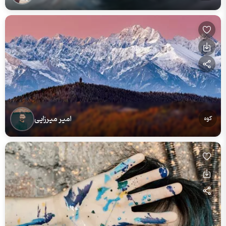
امیر میرزایی
کوه