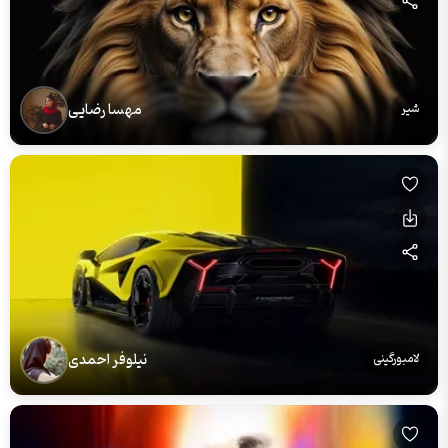
مهسا رضایی
شیر
نیلوفر احمدی
لامبورگینی