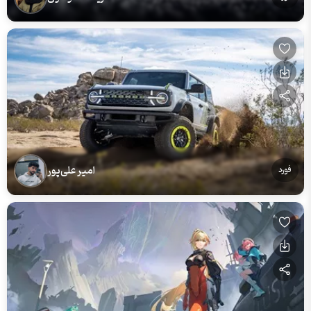
امیر علی‌پور
فورد