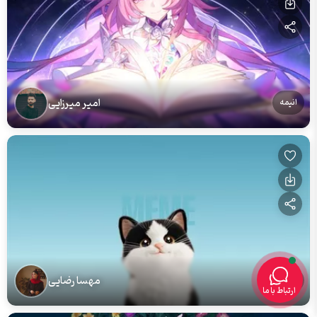
امیر میرزایی
انیمه
مهسا رضایی
گربه
ارتباط با ما