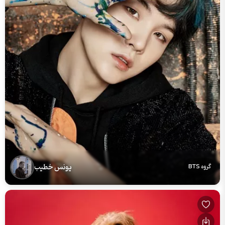
یونس خطیب
گروه BTS