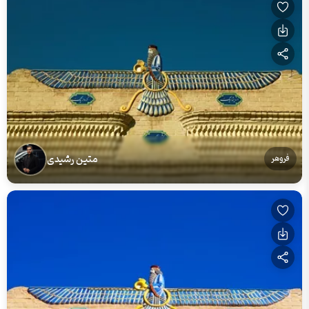
متین رشیدی
فروهر