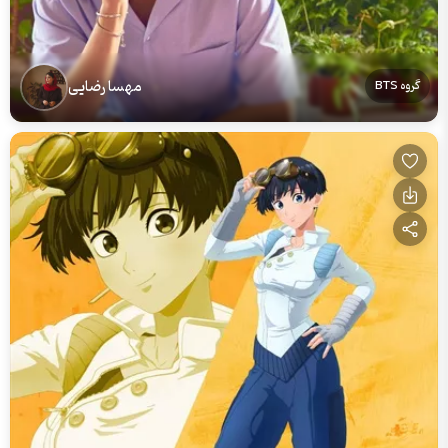
مهسا رضایی
گروه BTS