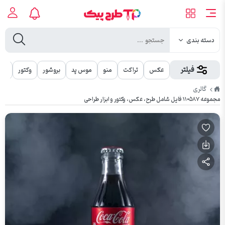
دسته بندی
فیلتر
عکس
تراکت
منو
موس پد
بروشور
وکتور
مهر
طرح
گالری
پیک
مجموعه ۱۱۰۵۸۷ فایل شامل طرح، عکس، وکتور و ابزار طراحی