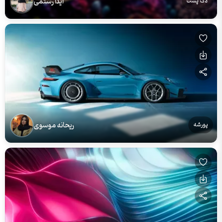
آیدا رستمی
لاک پشت
ریحانه موسوی
پورشه