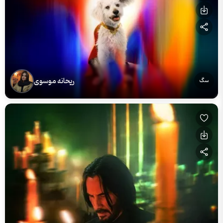
ریحانه موسوی
سگ