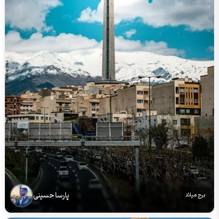
پارسا حسینی
برج میلاد