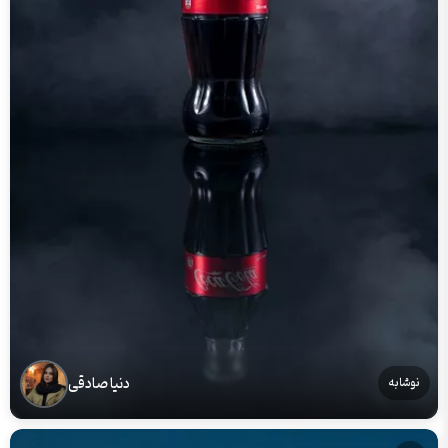
دنیا صادقی
نوشابه