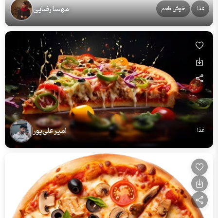
مهسا رضایی
غذا
خوش طعم
امیر علی‌پور
غذا