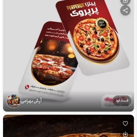
آرش بهرامی
فست فود