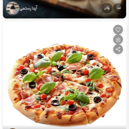
آیدا رستمی
غذا
وگان