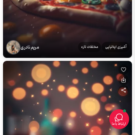
مریم نادری
آشپزی ایتالیایی
مخلفات تازه
ارتباط با ما