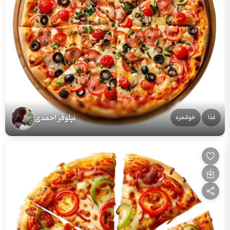
نیلوفر احمدی
غذا
خوشمزه