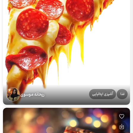
ریحانه موسوی
غذا
آشپزی ایتالیایی