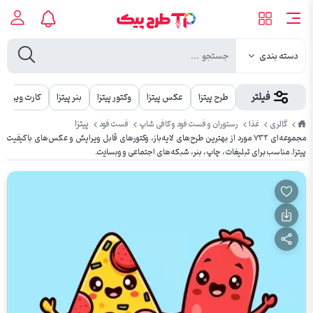
دسته بندی
فیلتر
طرح پیتزا
عکس پیتزا
وکتور پیتزا
بنر پیتزا
کارت ویزیت پ
طرح
پیتزا
گالری
غذا
رستوران و فست فود و کافی شاپ
فست فود
پیک
مجموعه‌ای ۷۳۲ مورد از بهترین طرح‌های لایه‌باز، وکتورهای قابل ویرایش و عکس‌های باکیفیت
پیتزا. مناسب برای تبلیغات، چاپ، بنر، شبکه‌های اجتماعی و وبسایت.