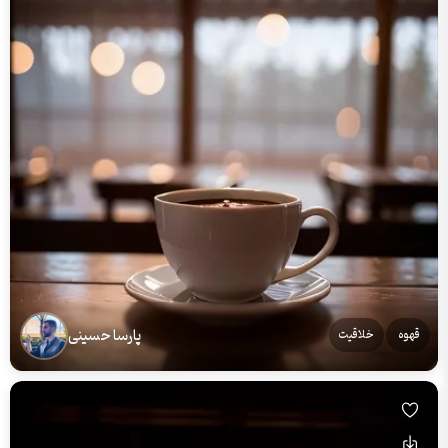
پارسا حسینی
قهوه
خلاقیت