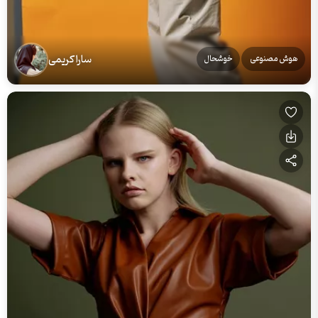
سارا کریمی
هوش مصنوعی
خوشحال