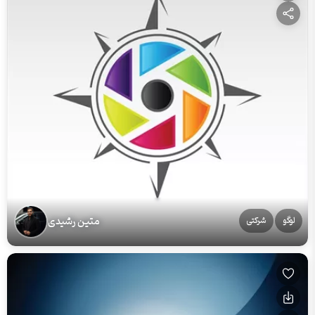
متین رشیدی
لوگو
شرکتی