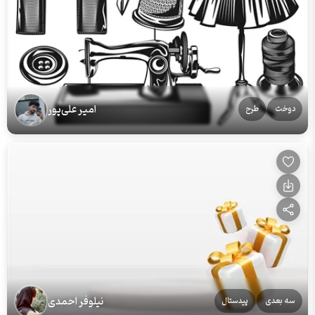
امیر علی‌پور
دوخت
طرح
نیلوفر احمدی
سه بعدی
پیدستال