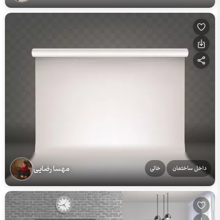
مهسا رضایی
داخل ساختمان
خالی