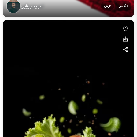
امیر میرزایی
عکاسی
فرش