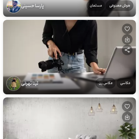
پارسا حسینی
هوش مصنوعی
مسلمان
تینا تهرانی
عکاسی
عکاس زن