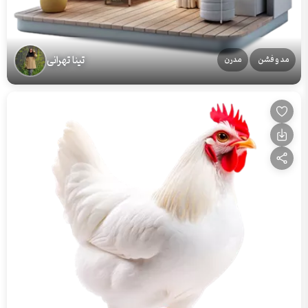
تینا تهرانی
مد و فشن
مدرن