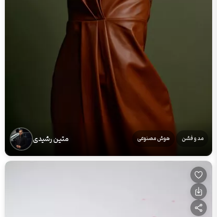
متین رشیدی
مد و فشن
هوش مصنوعی