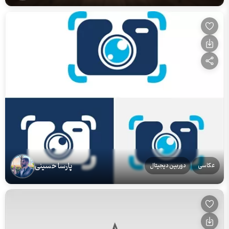
پارسا حسینی
عکاسی
دوربین دیجیتال