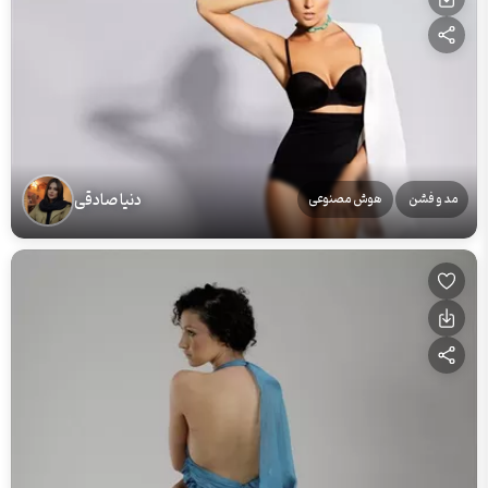
دنیا صادقی
مد و فشن
هوش مصنوعی