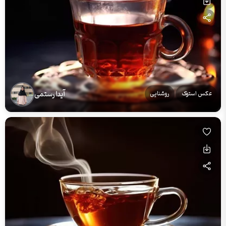
آیدا رستمی
عکس‌ استوک
روشنایی