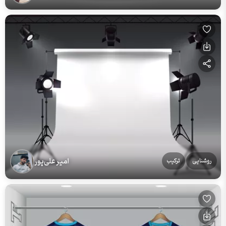
امیر علی‌پور
روشنایی
ترکیب