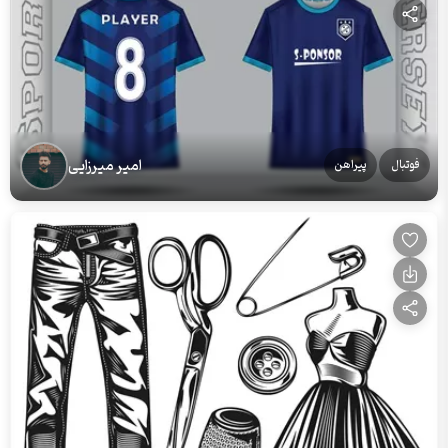
امیر میرزایی
فوتبال
پیراهن