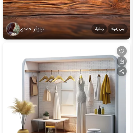
نیلوفر احمدی
پس زمینه
رستیک