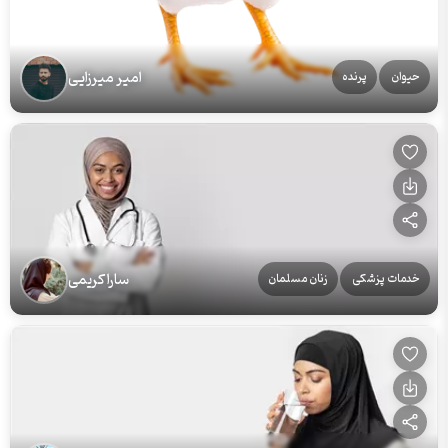
امیر میرزایی
حیوان
پرنده
سارا کریمی
خدمات پزشکی
زنان مسلمان