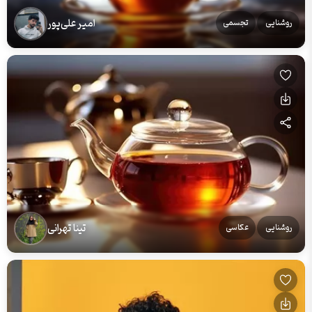
امیر علی‌پور
روشنایی
تجسمی
تینا تهرانی
روشنایی
عکاسی