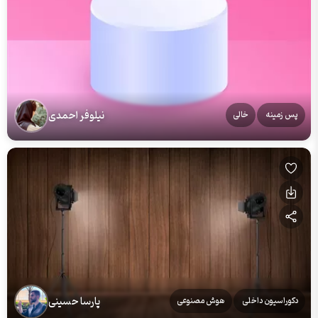
نیلوفر احمدی
پس زمینه
خالی
پارسا حسینی
دکوراسیون داخلی
هوش مصنوعی