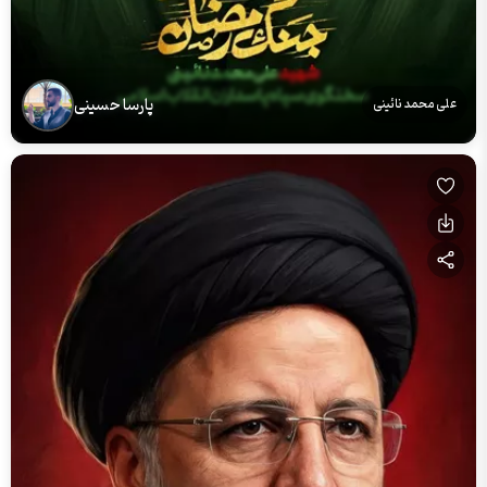
پارسا حسینی
علی محمد نائینی