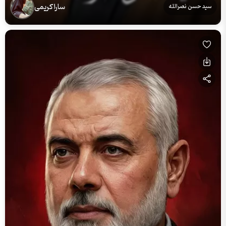
سارا کریمی
سید حسن نصرالله