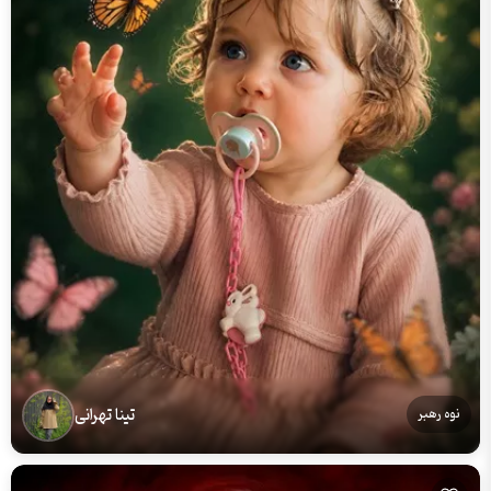
تینا تهرانی
نوه رهبر