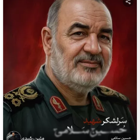
متین رشیدی
حسین سلامی