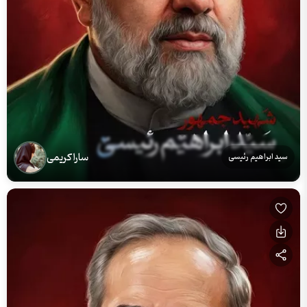
سارا کریمی
سید ابراهیم رئیسی