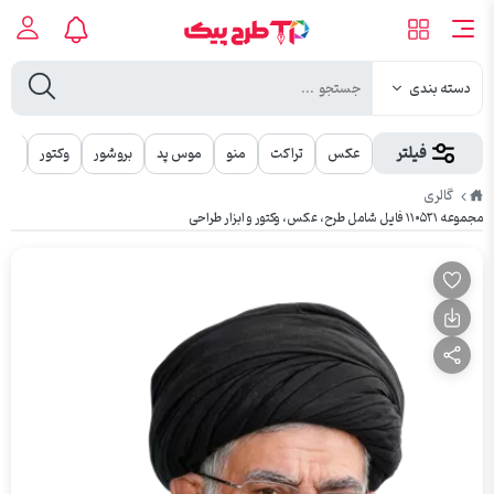
دسته بندی
فیلتر
عکس
تراکت
منو
موس پد
بروشور
وکتور
مهر
طرح
گالری
پیک
مجموعه ۱۱۰۵۲۱ فایل شامل طرح، عکس، وکتور و ابزار طراحی