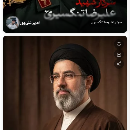
امیر علی‌پور
سردار علیرضا تنگسیری