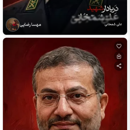
مهسا رضایی
علی شمخانی