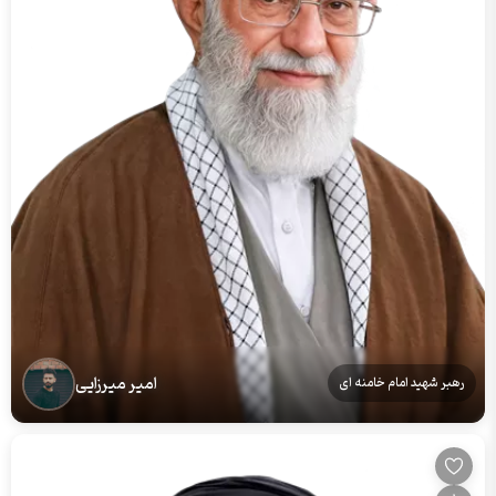
امیر میرزایی
رهبر شهید امام خامنه ای