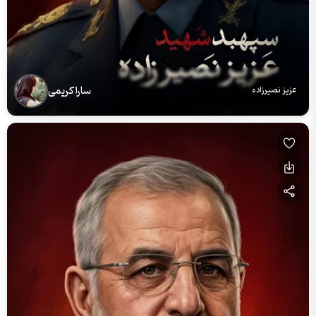
سارا کریمی
عزیز نصیرزاده