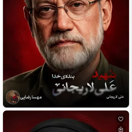
مهسا رضایی
علی لاریجانی