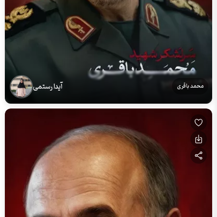
آیدا رستمی
محمد باقری