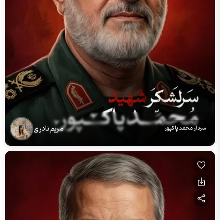
مریم نادری
سردار محمد پاکپور