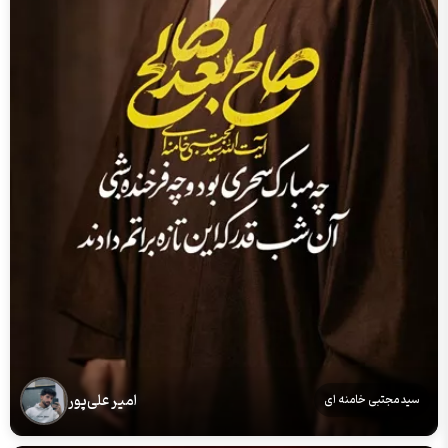
امیر علی‌پور
سید مجتبی خامنه ای