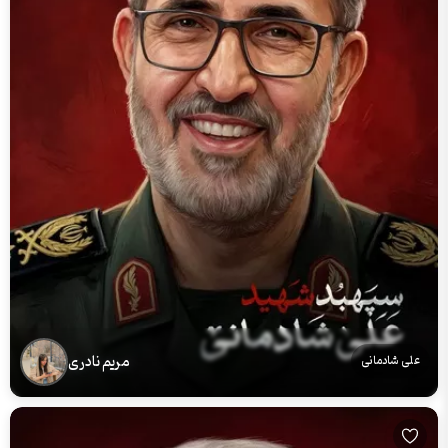
مریم نادری
علی شادمانی