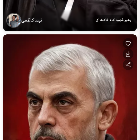
نیما کاظمی
رهبر شهید امام خامنه ای