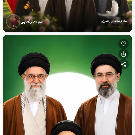
مهسا رضایی
مقام معظم رهبری