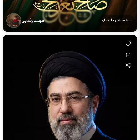
مهسا رضایی
سید مجتبی خامنه ای