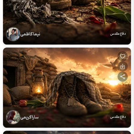
نیما کاظمی
دفاع مقدس
سارا کریمی
دفاع مقدس