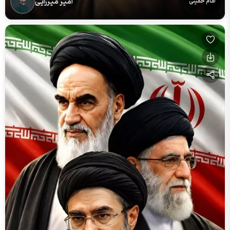
امیر میرزایی
امام خمینی