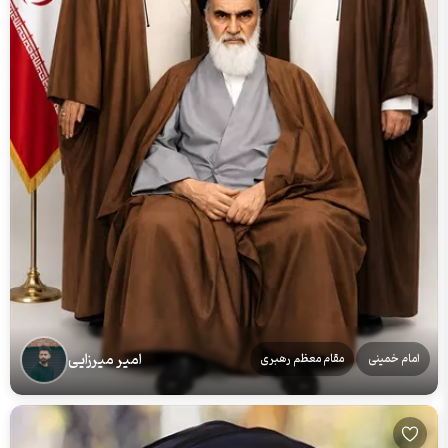
امیر میرزایی
امام خمینی
مقام معظم رهبری