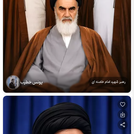
یونس خطیب
رهبر شهید امام خامنه ای