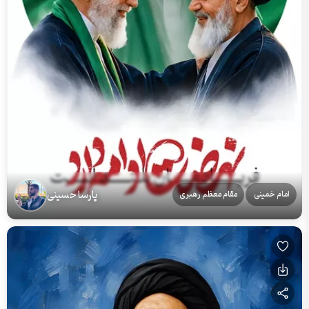
پارسا حسینی
امام خمینی
مقام معظم رهبری