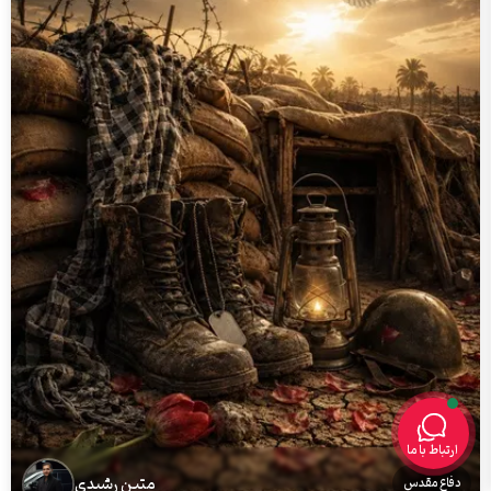
ارتباط با ما
متین رشیدی
دفاع مقدس