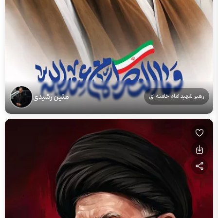
متین رشیدی
رهبر شهید امام خامنه ای