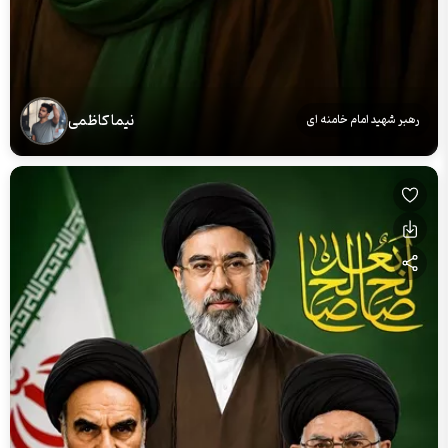
نیما کاظمی
رهبر شهید امام خامنه ای