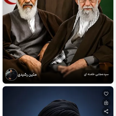
متین رشیدی
سید مجتبی خامنه ای