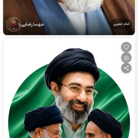
مهسا رضایی
امام خمینی