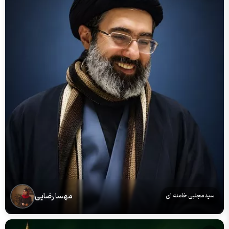
مهسا رضایی
سید مجتبی خامنه ای