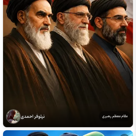
نیلوفر احمدی
مقام معظم رهبری