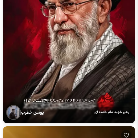
یونس خطیب
رهبر شهید امام خامنه ای