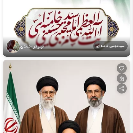
نیلوفر احمدی
سید مجتبی خامنه ای