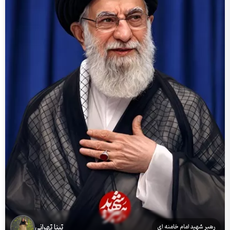
تینا تهرانی
رهبر شهید امام خامنه ای