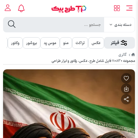
دسته بندی
فیلتر
عکس
تراکت
منو
موس پد
بروشور
وکتور
مهر
طرح
گالری
پیک
مجموعه ۱۱۰۸۳۰ فایل شامل طرح، عکس، وکتور و ابزار طراحی