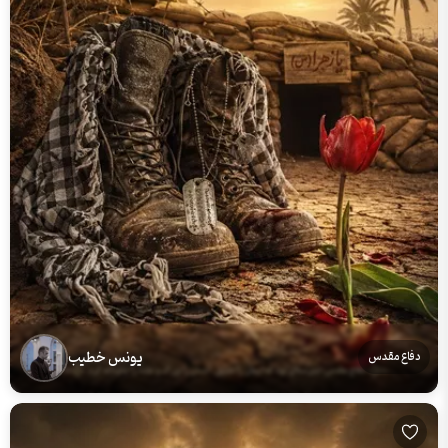
یونس خطیب
دفاع مقدس