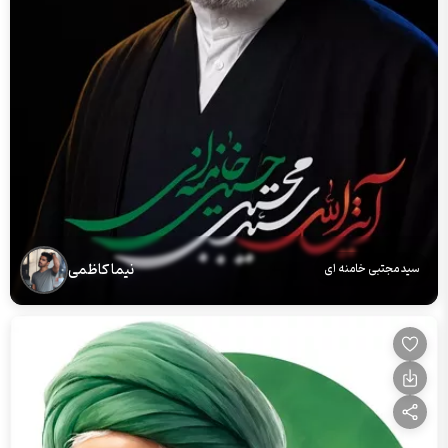
نیما کاظمی
سید مجتبی خامنه ای