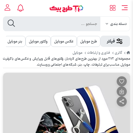
دسته بندی
فیلتر
طرح موبایل
عکس موبایل
وکتور موبایل
بنر موبایل
ک
طرح
موبایل
گالری
فناوری و ارتباطات
پیک
مجموعه‌ای ۲۷۲ مورد از بهترین طرح‌های لایه‌باز، وکتورهای قابل ویرایش و عکس‌های باکیفیت
موبایل. مناسب برای تبلیغات، چاپ، بنر، شبکه‌های اجتماعی و وبسایت.