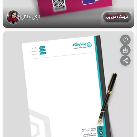
نیکی جلالی
فروشگاه موبایل