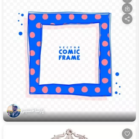
پارسا حسینی