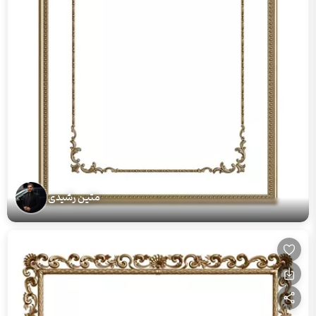
متین رشیدی