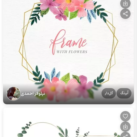
نیلوفر احمدی
آبرنگ
گل‌دار