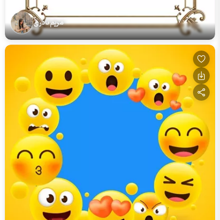
مریم نادری