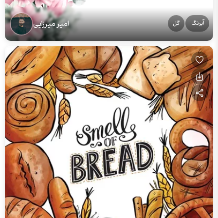
امیر میرزایی
آبرنگ
گل