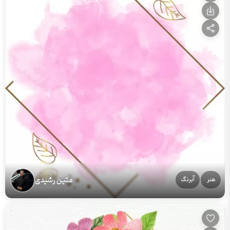
متین رشیدی
هنر
آبرنگ