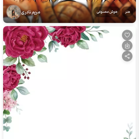
مریم نادری
هنر
هوش مصنوعی