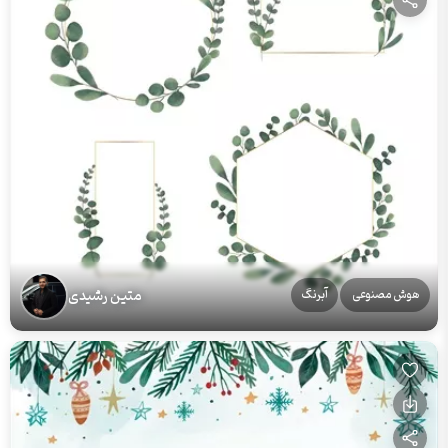
متین رشیدی
هوش مصنوعی
آبرنگ