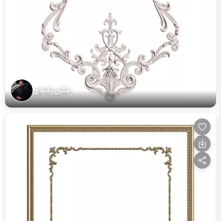
متین رشیدی