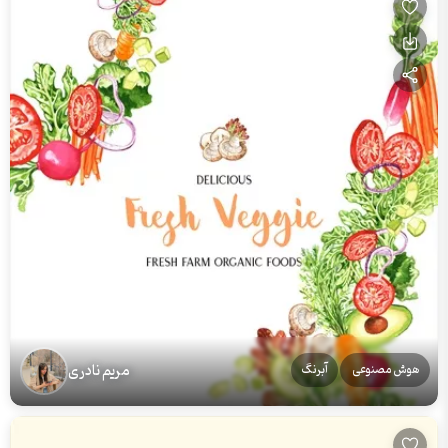
مریم نادری
هوش مصنوعی
آبرنگ