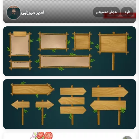
امیر میرزایی
طرح
هوش مصنوعی