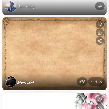
پارسا حسینی
دکور
متین رشیدی
پس زمینه
گرانج