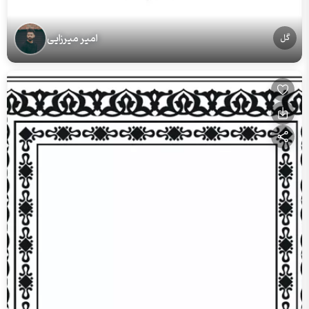
امیر میرزایی
گل