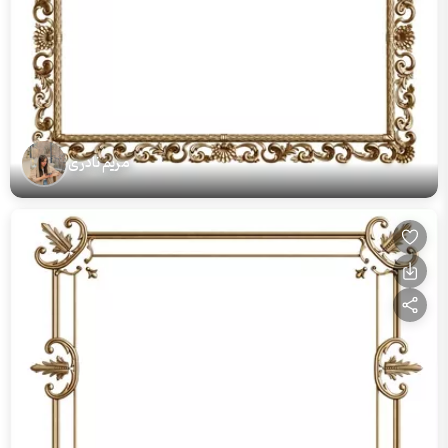
مریم نادری