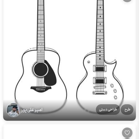
امیر علی‌پور
طرح
طراحی دستی