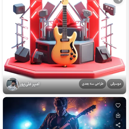
امیر علی‌پور
موسیقی
طراحی سه بعدی