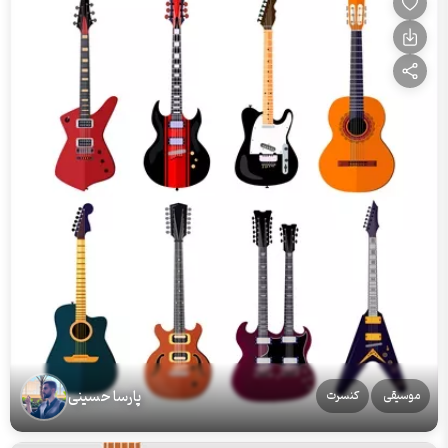
پارسا حسینی
موسیقی
کنسرت