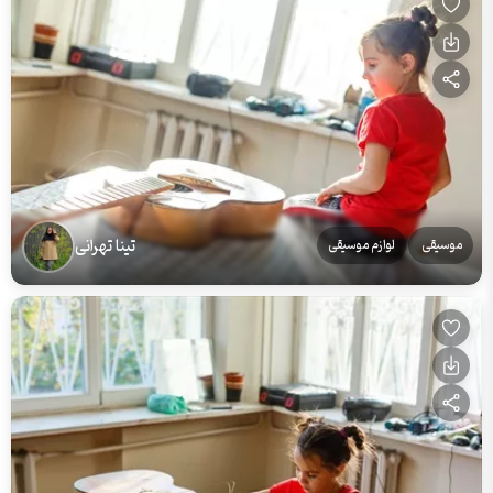
تینا تهرانی
موسیقی
لوازم موسیقی