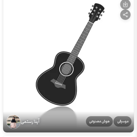
آیدا رستمی
موسیقی
هوش مصنوعی