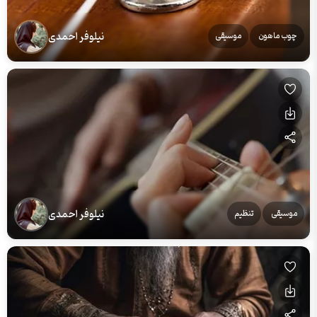
نیلوفر احمدی
چوب ماهون
موسیقی
نیلوفر احمدی
موسیقی
تنظیم