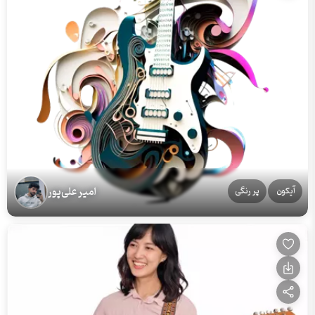
امیر علی‌پور
آیکون
پر رنگی