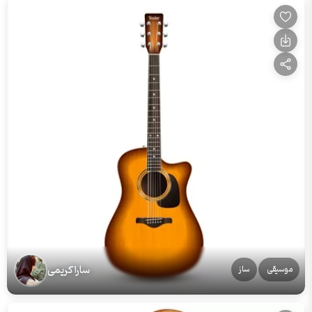
سارا کریمی
موسیقی
ساز