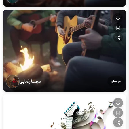
مهسا رضایی
موسیقی