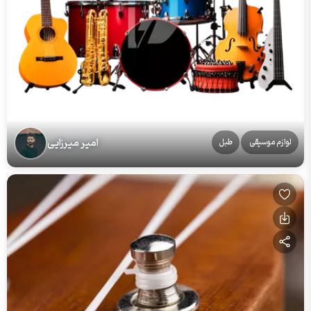
امیر میرزایی
لوازم موسیقی
طبل