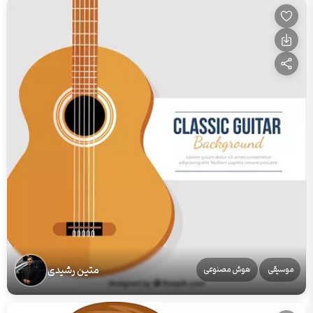
متین رشیدی
موسیقی
هوش مصنوعی