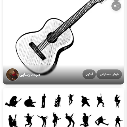
مهسا رضایی
هوش مصنوعی
آیکون