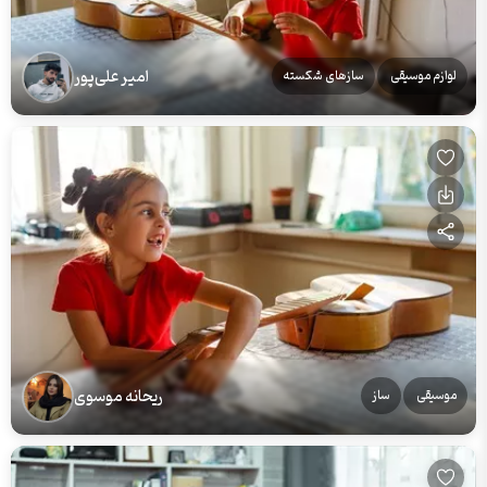
امیر علی‌پور
لوازم موسیقی
سازهای شکسته
ریحانه موسوی
موسیقی
ساز