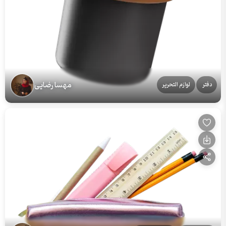
مهسا رضایی
دفتر
لوازم التحریر