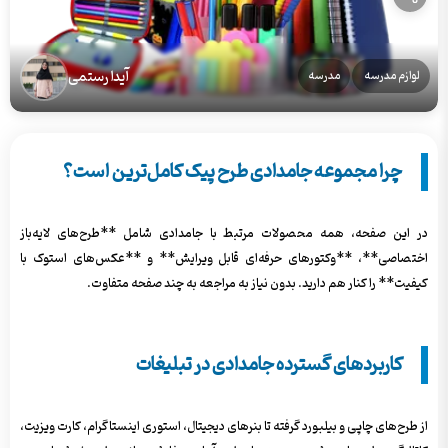
آیدا رستمی
لوازم مدرسه
مدرسه
چرا مجموعه جامدادی طرح پیک کامل‌ترین است؟
در این صفحه، همه محصولات مرتبط با جامدادی شامل **طرح‌های لایه‌باز
اختصاصی**، **وکتورهای حرفه‌ای قابل ویرایش** و **عکس‌های استوک با
کیفیت** را کنار هم دارید. بدون نیاز به مراجعه به چند صفحه متفاوت.
کاربردهای گسترده جامدادی در تبلیغات
از طرح‌های چاپی و بیلبورد گرفته تا بنرهای دیجیتال، استوری اینستاگرام، کارت ویزیت،