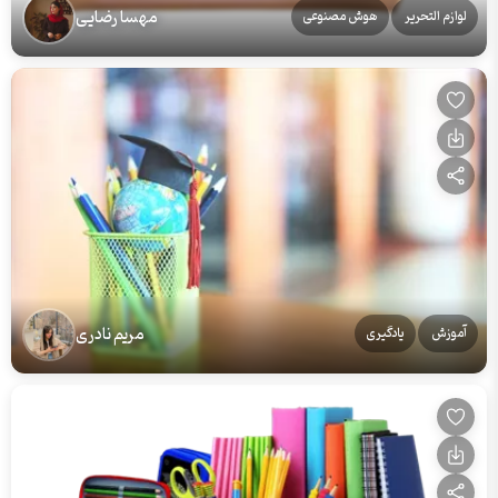
مهسا رضایی
لوازم التحریر
هوش مصنوعی
مریم نادری
آموزش
یادگیری