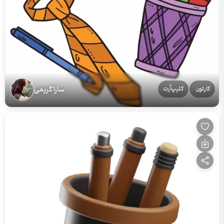
سارا کریمی
کارتون
کلیپ‌آرت