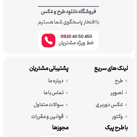
فروشگاه دانلود طرح و عکس
با افتخار پاسخگوی شما هستیم
0920
450 50 40
خط ویژه مشتریان
لینک های سریع
پشتیبانی مشتریان
طرح
درباره ما
تصویر
تماس با ما
عکس دوربری
سوالات متداول
وکتور
قوانین و مقررات
با طرح پیک
مجوزها