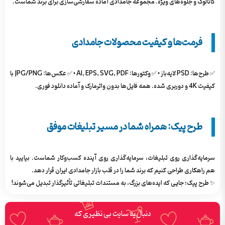
کاتالوگ و جلوه‌های ویژه. مجموعه جامدادی آماده سفارشی‌سازی برای برند شماست.
فرمت‌ها و کیفیت محصولات جامدادی
✅ طرح‌ها: PSD لایه‌باز • ✅ وکتورها: AI, EPS, SVG, PDF • ✅ عکس‌ها: JPG/PNG با
کیفیت 4K و دوربری شده. همه فایل‌ها بدون واترمارک و آماده دانلود فوری.
طرح پیک: همراه شما در مسیر تبلیغات موفق
سرمایه‌گذاری روی تبلیغات، سرمایه‌گذاری روی آینده کسب‌وکار شماست. بیایید با
هم راهکاری طراحی کنیم که برند شما را در قلب بازار جامدادی ایران قرار دهد.
✨ طرح پیک؛ جایی که ایده‌های بزرگ، به مستندات تبلیغاتی تأثیرگذار تبدیل می‌شوند!
دنبال یه سایت بی نظیری که