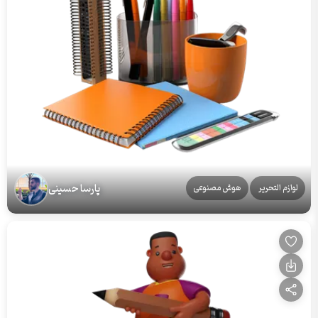
پارسا حسینی
لوازم التحریر
هوش مصنوعی