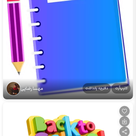
مهسا رضایی
کلیپ‌آرت
دفترچه یادداشت