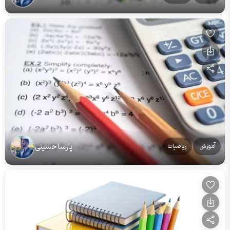
پارسا حسینی
آموزش
ریاضیات