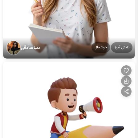
دنیا صادقی
دانش آموز
خوشحال