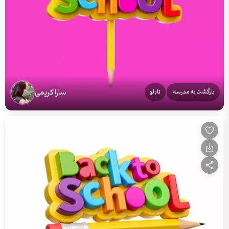
سارا کریمی
بازگشت به مدرسه
تابلو