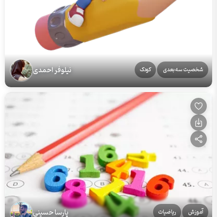
نیلوفر احمدی
شخصیت سه‌بعدی
کودک
پارسا حسینی
آموزش
ریاضیات