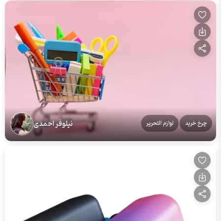
نیلوفر احمدی
چرخ خرید
لوازم التحریر