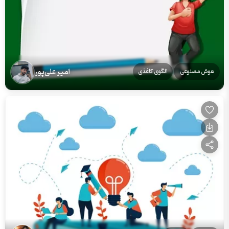
امیر علی‌پور
هوش مصنوعی
الگوی کاغذی