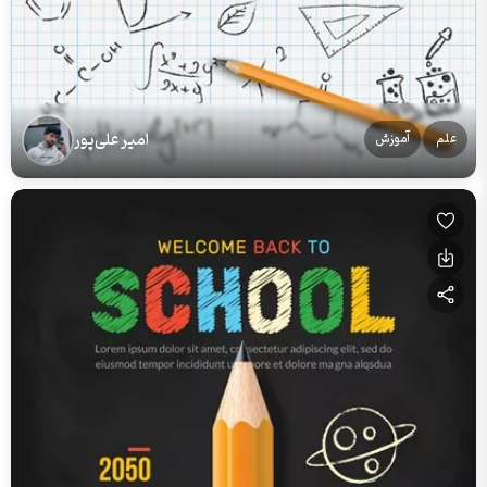
امیر علی‌پور
علم
آموزش