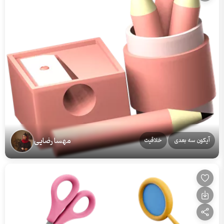
مهسا رضایی
آیکون سه بعدی
خلاقیت