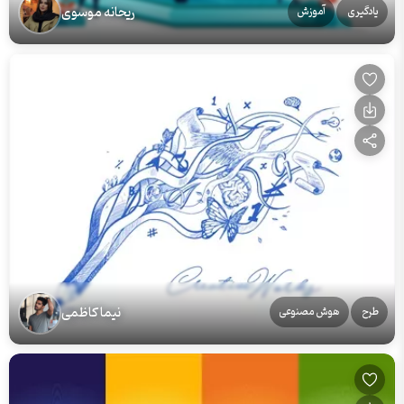
ریحانه موسوی
یادگیری
آموزش
نیما کاظمی
طرح
هوش مصنوعی