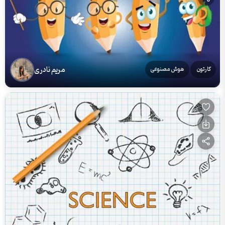
مریم نادری
کارتون
هوش مصنوعی