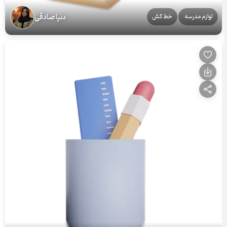
دنیا صادقی
لوازم مدرسه
خط کش