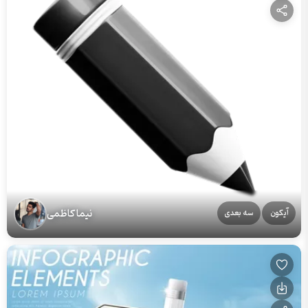
نیما کاظمی
آیکون
سه بعدی