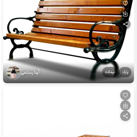
آیدا رستمی
پارک
نیمکت