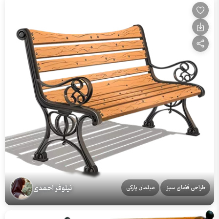
نیلوفر احمدی
طراحی فضای سبز
مبلمان پارکی