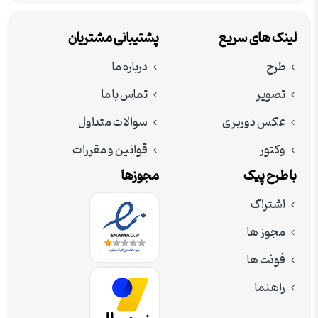
لینک های سریع
پشتیبانی مشتریان
طرح
درباره ما
تصویر
تماس با ما
عکس دوربری
سوالات متداول
وکتور
قوانین و مقررات
با طرح پیک
مجوزها
اشتراک
مجوز ها
فونت ها
راهنما