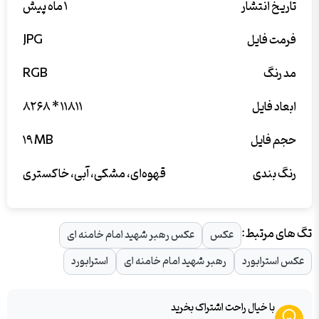
تاریخ انتشار
۱ ماه پیش
فرمت فایل
JPG
مد رنگ
RGB
ابعاد فایل
۸۲۶۸ * ۱۱۸۱۱
حجم فایل
۱۹ MB
رنگ بندی
قهوه‌ای، مشکی، آبی، خاکستری
تگ های مرتبط:
عکس
عکس رهبر شهید امام خامنه ای
عکس استرابورد
رهبر شهید امام خامنه ای
استرابورد
با خیال راحت اشتراک بخرید