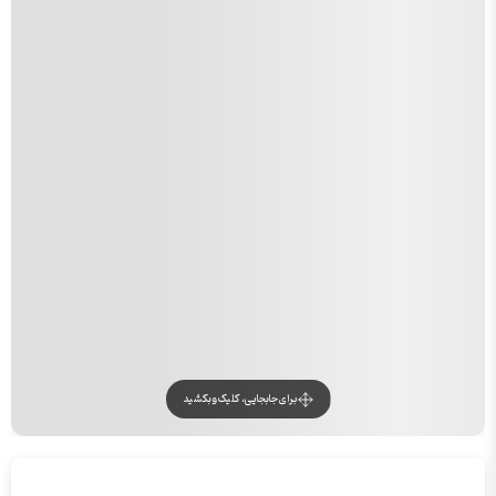
برای جابجایی، کلیک و بکشید