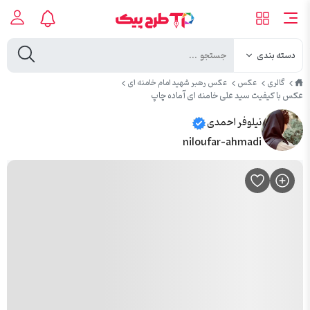
دسته بندی
طرح
گالری
عکس
عکس رهبر شهید امام خامنه ای
پیک
عکس با کیفیت سید علی خامنه ای آماده چاپ
نیلوفر احمدی
niloufar-ahmadi