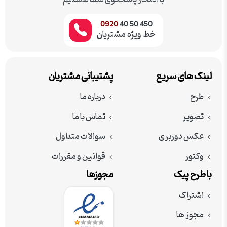
با افتخار پاسخگوی شما هستیم
0920
450 50 40
خط ویژه مشتریان
لینک های سریع
پشتیبانی مشتریان
طرح
درباره ما
تصویر
تماس با ما
عکس دوربری
سوالات متداول
وکتور
قوانین و مقررات
با طرح پیک
مجوزها
اشتراک
مجوز ها