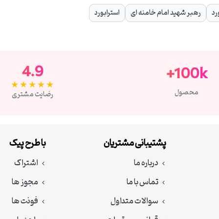
رد
رهبر شهید امام خامنه ای
استرابورد
4.9
100k+
★★★★★
محصول
رضایت مشتری
پشتیبانی مشتریان
با طرح پیک
درباره ما
اشتراک
تماس با ما
مجوز ها
سوالات متداول
فونت ها