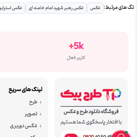
تگ های مرتبط:
عکس
عکس رهبر شهید امام خامنه ای
عکس استرابو
5k+
کاربر فعال
لینک های سریع
طرح
فروشگاه دانلود طرح و عکس
تصویر
با افتخار پاسخگوی شما هستیم
عکس دوربری