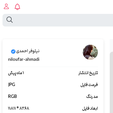
نیلوفر احمدی
niloufar-ahmadi
تاریخ انتشار
۱ ماه پیش
فرمت فایل
JPG
مد رنگ
RGB
ابعاد فایل
۱۱۸۱۱ * ۸۲۶۸