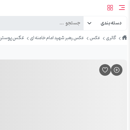
دسته بندی
طرح
عکس پوستر اس
گالری
عکس
عکس رهبر شهید امام خامنه ای
پیک