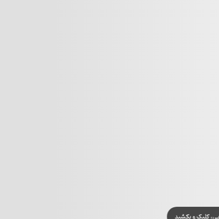
یی، کلیک و بکشید