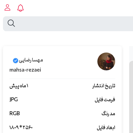
مهسا رضایی
mahsa-rezaei
تاریخ انتشار
۱ ماه پیش
فرمت فایل
JPG
مد رنگ
RGB
ابعاد فایل
۱۸۰۹ * ۲۵۶۰