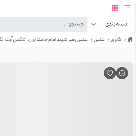
دسته بندی
طرح
عکس آیت الله 
گالری
عکس
عکس رهبر شهید امام خامنه ای
پیک