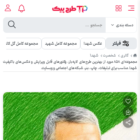
دسته بندی
فیلتر
عکس شهدا
مجموعه کامل شهید
مجموعه کامل گل لاله
طرح
شهدا
گالری
شخصیت
پیک
مجموعه‌ای ۸۵۸ مورد از بهترین طرح‌های لایه‌باز، وکتورهای قابل ویرایش و عکس‌های باکیفیت
نیلوفر احمدی
شهدا. مناسب برای تبلیغات، چاپ، بنر، شبکه‌های اجتماعی و وبسایت.
آیدا رستمی
تینا تهرانی
امیر علی‌پور
عزیز نصیرزاده
انقلاب اسلامی
نیلوفر احمدی
رهبر شهید امام خامنه ای