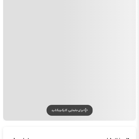
برای جابجایی، کلیک و بکشید