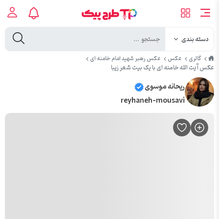
دسته بندی
طرح
گالری
عکس
عکس رهبر شهید امام خامنه ای
پیک
عکس آیت الله خامنه ای با یک بیت شعر زیبا
ریحانه موسوی
reyhaneh-mousavi