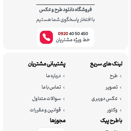
فروشگاه دانلود طرح و عکس
با افتخار پاسخگوی شما هستیم
0920
450 50 40
خط ویژه مشتریان
لینک های سریع
پشتیبانی مشتریان
طرح
درباره ما
تصویر
تماس با ما
عکس دوربری
سوالات متداول
وکتور
قوانین و مقررات
با طرح پیک
مجوزها