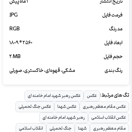
تاریخ انتشار
۱ ماه پیش
فرمت فایل
JPG
مد رنگ
RGB
ابعاد فایل
۱۸۰۹ * ۲۵۶۰
حجم فایل
۲ MB
رنگ بندی
مشکی، قهوه‌ای، خاکستری، صورتی
تگ های مرتبط:
عکس
عکس رهبر شهید امام خامنه ای
عکس مقام معظم رهبری
عکس شهدا
عکس جنگ تحمیلی
عکس انقلاب اسلامی
رهبر شهید امام خامنه ای
مقام معظم رهبری
شهدا
جنگ تحمیلی
انقلاب اسلامی