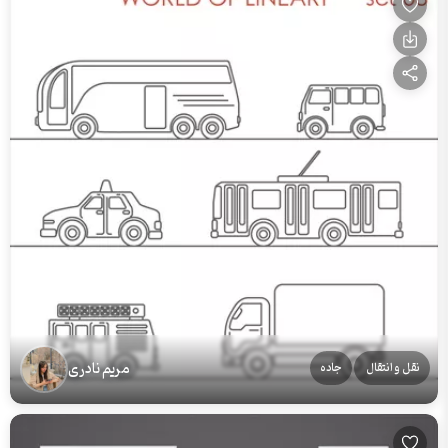
مریم نادری
نقل و انتقال
جاده