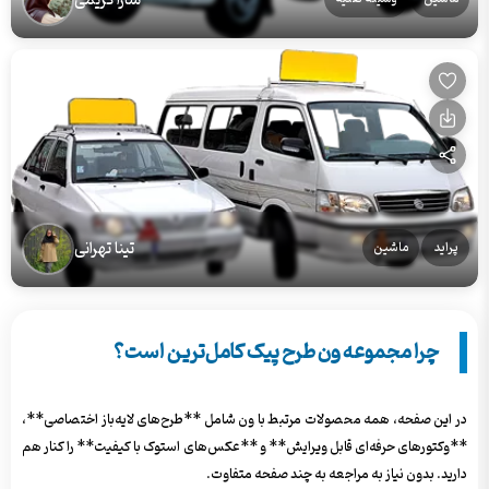
سارا کریمی
تینا تهرانی
پراید
ماشین
چرا مجموعه ون طرح پیک کامل‌ترین است؟
در این صفحه، همه محصولات مرتبط با ون شامل **طرح‌های لایه‌باز اختصاصی**،
**وکتورهای حرفه‌ای قابل ویرایش** و **عکس‌های استوک با کیفیت** را کنار هم
دارید. بدون نیاز به مراجعه به چند صفحه متفاوت.