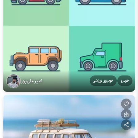
امیر علی‌پور
خودرو
خودروی ورزشی