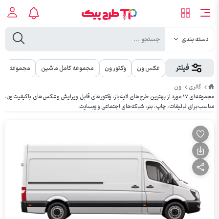
دسته بندی
فیلتر
عکس ون
وکتور ون
مجموعه کامل ماشین
مجموعه کامل
طرح
ون
گالری
پیک
مجموعه‌ای ۱۷ مورد از بهترین طرح‌های لایه‌باز، وکتورهای قابل ویرایش و عکس‌های باکیفیت ون.
مناسب برای تبلیغات، چاپ، بنر، شبکه‌های اجتماعی و وبسایت.