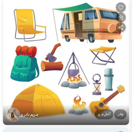
مریم نادری
چادر
آتش‌بازی