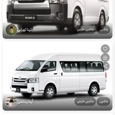
تینا تهرانی
ماشین
ماشین خارجی
آیدا رستمی
ماشین
ماشین خارجی