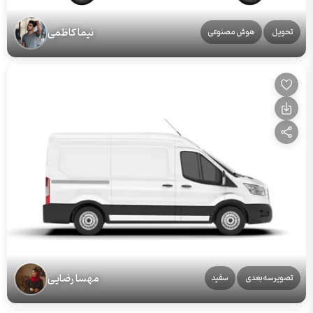
نیما کاظمی
تحویل
هوش مصنوعی
مهسا رضایی
تصویرسه‌بعدی
سفید