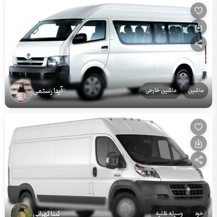
آیدا رستمی
ماشین
ماشین خارجی
تینا تهرانی
خود
وسیله نقلیه