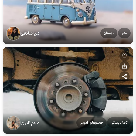
دنیا صادقی
سفر
تابستان
مریم نادری
ترمز دیسکی
خودروهای قدیمی