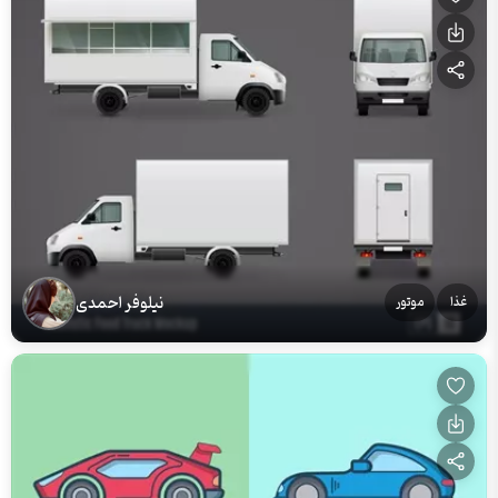
نیلوفر احمدی
غذا
موتور