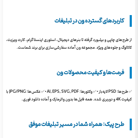
کاربردهای گسترده ون در تبلیغات
از طرح‌های چاپی و بیلبورد گرفته تا بنرهای دیجیتال، استوری اینستاگرام، کارت ویزیت،
کاتالوگ و جلوه‌های ویژه. مجموعه ون آماده سفارشی‌سازی برای برند شماست.
فرمت‌ها و کیفیت محصولات ون
✅ طرح‌ها: PSD لایه‌باز • ✅ وکتورها: AI, EPS, SVG, PDF • ✅ عکس‌ها: JPG/PNG با
کیفیت 4K و دوربری شده. همه فایل‌ها بدون واترمارک و آماده دانلود فوری.
طرح پیک: همراه شما در مسیر تبلیغات موفق