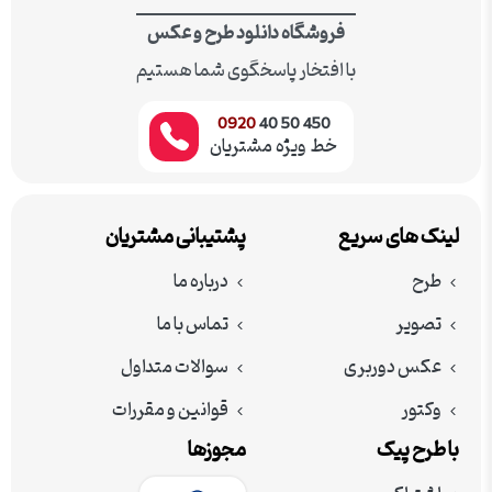
فروشگاه دانلود طرح و عکس
با افتخار پاسخگوی شما هستیم
0920
450 50 40
خط ویژه مشتریان
لینک های سریع
پشتیبانی مشتریان
طرح
درباره ما
تصویر
تماس با ما
عکس دوربری
سوالات متداول
وکتور
قوانین و مقررات
با طرح پیک
مجوزها