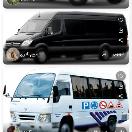
مریم نادری
اتوبوس
بنز
ماشین
وسیله نقلیه