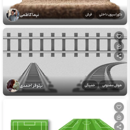
نیما کاظمی
دکوراسیون داخلی
فرش
نیلوفر احمدی
هوش مصنوعی
خمیدگی