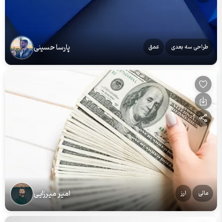
پارسا حسینی
طراحی سه بعدی
عمق
امیر میرزایی
مالی
ارز