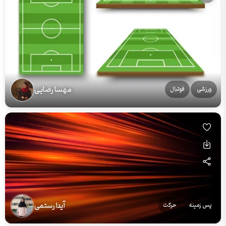
مهسا رضایی
ورزشی
فوتبال
آیدا رستمی
پس زمینه
حرکت