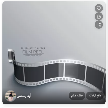
آیدا رستمی
واقع گرایانه
حلقه فیلم