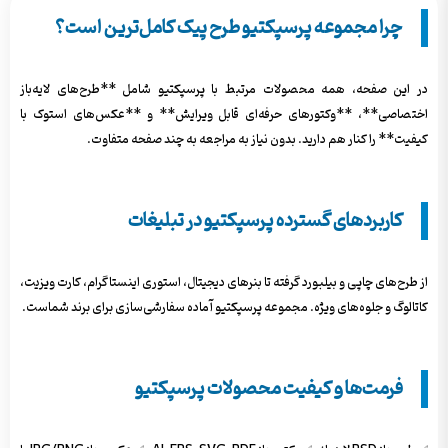
چرا مجموعه پرسپکتیو طرح پیک کامل‌ترین است؟
در این صفحه، همه محصولات مرتبط با پرسپکتیو شامل **طرح‌های لایه‌باز
اختصاصی**، **وکتورهای حرفه‌ای قابل ویرایش** و **عکس‌های استوک با
کیفیت** را کنار هم دارید. بدون نیاز به مراجعه به چند صفحه متفاوت.
کاربردهای گسترده پرسپکتیو در تبلیغات
از طرح‌های چاپی و بیلبورد گرفته تا بنرهای دیجیتال، استوری اینستاگرام، کارت ویزیت،
کاتالوگ و جلوه‌های ویژه. مجموعه پرسپکتیو آماده سفارشی‌سازی برای برند شماست.
فرمت‌ها و کیفیت محصولات پرسپکتیو