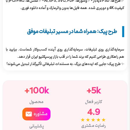
✅ طرح‌ها: PSD لایه‌باز • ✅ وکتورها: AI, EPS, SVG, PDF • ✅ عکس‌ها: JPG/PNG با
کیفیت 4K و دوربری شده. همه فایل‌ها بدون واترمارک و آماده دانلود فوری.
طرح پیک: همراه شما در مسیر تبلیغات موفق
سرمایه‌گذاری روی تبلیغات، سرمایه‌گذاری روی آینده کسب‌وکار شماست. بیایید با
هم راهکاری طراحی کنیم که برند شما را در قلب بازار پرسپکتیو ایران قرار دهد.
✨ طرح پیک؛ جایی که ایده‌های بزرگ، به مستندات تبلیغاتی تأثیرگذار تبدیل می‌شوند!
100k+
5k+
کاربر فعال
محصول
4.9
مشاوره
★★★★★
رضایت مشتری
پشتیبانی