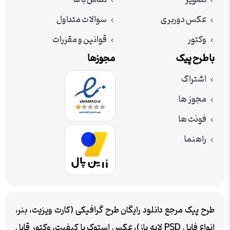
تصویر
تماس با ما
عکس دوربری
سوالات متداول
وکتور
قوانین و مقررات
با طرح پیک
مجوزها
اشتراک
مجوز ها
فونت ها
راهنما
طرح پیک مرجع دانلود رایگان طرح گرافیکی (کارت ویزیت، بنر،
انواع فایل PSD لایه باز)، عکس استوک با کیفیت، وکتور قابل