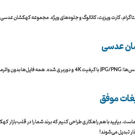
نستاگرام، کارت ویزیت، کاتالوگ و جلوه‌های ویژه. مجموعه کهکشان عدسی
ان عدسی
یغات موفق
ست. بیایید با هم راهکاری طراحی کنیم که برند شما را در قلب بازار که
ار تبدیل می‌شوند!