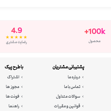
4.9
100k+
★★★★★
محصول
رضایت مشتری
پشتیبانی مشتریان
با طرح پیک
درباره ما
اشتراک
تماس با ما
مجوز ها
سوالات متداول
فونت ها
قوانین و مقررات
راهنما