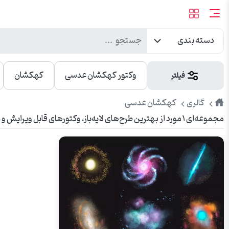
دسته بندی
وکتور کهکشان عدسی
کهکشان
فیلتر
طرح
کهکشان عدسی
گالری
مجموعه‌ای ۱ مورد از بهترین طرح‌های لایه‌باز، وکتورهای قابل ویرایش و عکس‌های باکیفیت کهکشان عدسی. مناسب برای تبلیغات، چاپ، بنر، شبکه‌های اجتماعی و وبسایت.
پیک