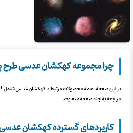
چرا مجموعه کهکشان عدسی طرح پ
در این صفحه، همه محصولات مرتبط با کهکشان عدسی شامل **طرح
مراجعه به چند صفحه متفاوت.
کاربردهای گسترده کهکشان عدسی د