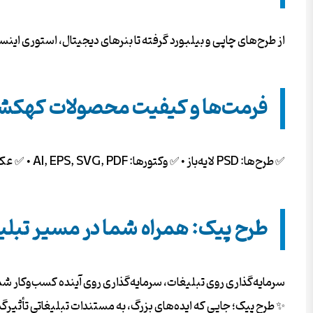
از طرح‌های چاپی و بیلبورد گرفته تا بنرهای دیجیتال، استوری ای
فرمت‌ها و کیفیت محصولات کهکش
✅ طرح‌ها: PSD لایه‌باز • ✅ وکتورها: AI, EPS, SVG, PDF • ✅ عکس‌ها: JPG/PNG با کیفیت 4K و دوربری شده. همه فایل‌ها بدون واترمارک و آماده دانلود فوری.
طرح پیک: همراه شما در مسیر تبل
سرمایه‌گذاری روی تبلیغات، سرمایه‌گذاری روی آینده کسب‌وکار شما
✨ طرح پیک؛ جایی که ایده‌های بزرگ، به مستندات تبلیغاتی تأثیرگذ