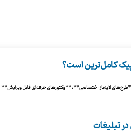
یک کامل‌ترین است؟
‌های لایه‌باز اختصاصی**، **وکتورهای حرفه‌ای قابل ویرایش** و **
ر تبلیغات