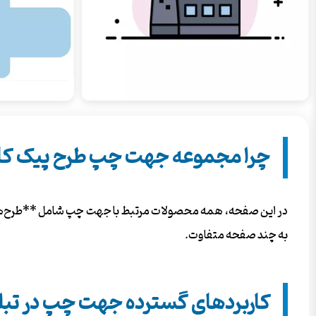
چرا مجموعه جهت چپ طرح پیک کا
در این صفحه، همه محصولات مرتبط با جهت چپ شامل **طرح‌های ل
به چند صفحه متفاوت.
کاربردهای گسترده جهت چپ در تبل