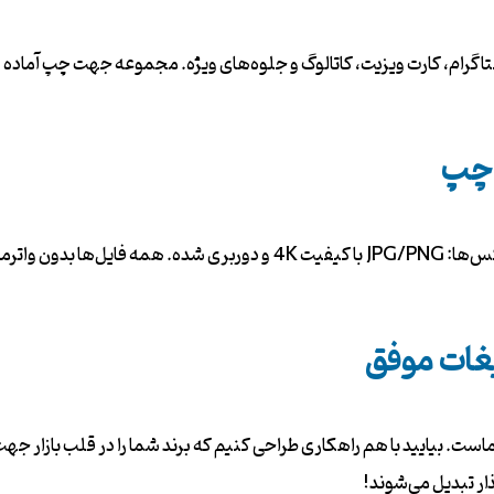
نستاگرام، کارت ویزیت، کاتالوگ و جلوه‌های ویژه. مجموعه جهت چپ آماد
 چپ
یغات موفق
ست. بیایید با هم راهکاری طراحی کنیم که برند شما را در قلب بازار جهت
ار تبدیل می‌شوند!