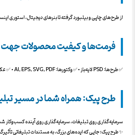
از طرح‌های چاپی و بیلبورد گرفته تا بنرهای دیجیتال، استوری ای
فرمت‌ها و کیفیت محصولات جهت
✅ طرح‌ها: PSD لایه‌باز • ✅ وکتورها: AI, EPS, SVG, PDF • ✅ عکس‌ها: JPG/PNG با کیفیت 4K و دوربری شده. همه فایل‌ها بدون واترمارک و آماده دانلود فوری.
طرح پیک: همراه شما در مسیر تبل
سرمایه‌گذاری روی تبلیغات، سرمایه‌گذاری روی آینده کسب‌وکار شما
✨ طرح پیک؛ جایی که ایده‌های بزرگ، به مستندات تبلیغاتی تأثیرگذ