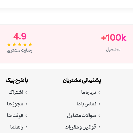
4.9
100k+
★★★★★
محصول
رضایت مشتری
پشتیبانی مشتریان
با طرح پیک
درباره ما
اشتراک
تماس با ما
مجوز ها
سوالات متداول
فونت ها
قوانین و مقررات
راهنما