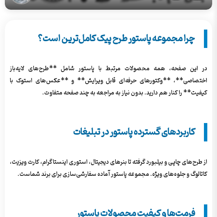
چرا مجموعه پاستور طرح پیک کامل‌ترین است؟
در این صفحه، همه محصولات مرتبط با پاستور شامل **طرح‌های لایه‌باز
اختصاصی**، **وکتورهای حرفه‌ای قابل ویرایش** و **عکس‌های استوک با
کیفیت** را کنار هم دارید. بدون نیاز به مراجعه به چند صفحه متفاوت.
کاربردهای گسترده پاستور در تبلیغات
از طرح‌های چاپی و بیلبورد گرفته تا بنرهای دیجیتال، استوری اینستاگرام، کارت ویزیت،
کاتالوگ و جلوه‌های ویژه. مجموعه پاستور آماده سفارشی‌سازی برای برند شماست.
فرمت‌ها و کیفیت محصولات پاستور