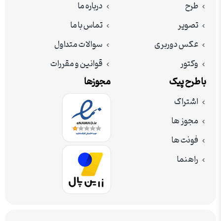
طرح
درباره ما
تصویر
تماس با ما
عکس دوربری
سوالات متداول
وکتور
قوانین و مقررات
با طرح پیک
مجوزها
اشتراک
مجوز ها
فونت ها
راهنما