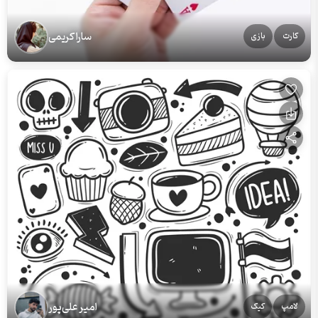
سارا کریمی
کارت
بازی
امیر علی‌پور
لامپ
کیک