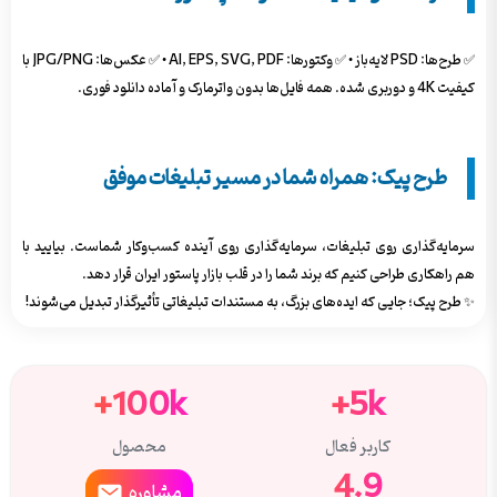
✅ طرح‌ها: PSD لایه‌باز • ✅ وکتورها: AI, EPS, SVG, PDF • ✅ عکس‌ها: JPG/PNG با
کیفیت 4K و دوربری شده. همه فایل‌ها بدون واترمارک و آماده دانلود فوری.
طرح پیک: همراه شما در مسیر تبلیغات موفق
سرمایه‌گذاری روی تبلیغات، سرمایه‌گذاری روی آینده کسب‌وکار شماست. بیایید با
هم راهکاری طراحی کنیم که برند شما را در قلب بازار پاستور ایران قرار دهد.
✨ طرح پیک؛ جایی که ایده‌های بزرگ، به مستندات تبلیغاتی تأثیرگذار تبدیل می‌شوند!
100k+
5k+
کاربر فعال
محصول
4.9
مشاوره