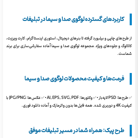
کاربردهای گسترده لوگوی صدا و سیما در تبلیغات
از طرح‌های چاپی و بیلبورد گرفته تا بنرهای دیجیتال، استوری اینستاگرام، کارت ویزیت،
کاتالوگ و جلوه‌های ویژه. مجموعه لوگوی صدا و سیما آماده سفارشی‌سازی برای برند
شماست.
فرمت‌ها و کیفیت محصولات لوگوی صدا و سیما
✅ طرح‌ها: PSD لایه‌باز • ✅ وکتورها: AI, EPS, SVG, PDF • ✅ عکس‌ها: JPG/PNG با
کیفیت 4K و دوربری شده. همه فایل‌ها بدون واترمارک و آماده دانلود فوری.
طرح پیک: همراه شما در مسیر تبلیغات موفق