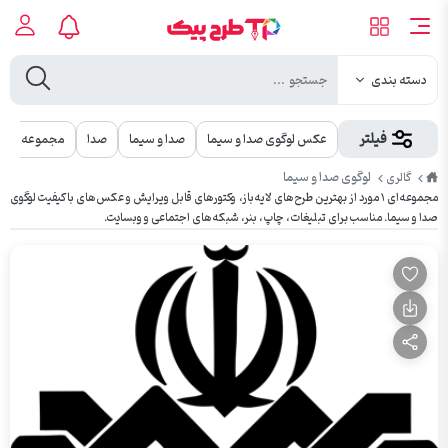
دسته بندی
فیلتر
عکس لوگوی صدا و سیما
صدا و سیما
صدا
مجموعه کامل
طرح
لوگوی صدا و سیما
گالری
پیک
مجموعه‌ای ۱ مورد از بهترین طرح‌های لایه‌باز، وکتورهای قابل ویرایش و عکس‌های باکیفیت لوگوی
صدا و سیما. مناسب برای تبلیغات، چاپ، بنر، شبکه‌های اجتماعی و وبسایت.