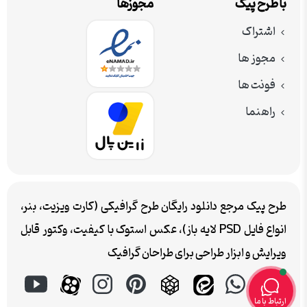
با طرح پیک
مجوزها
اشتراک
مجوز ها
فونت ها
راهنما
طرح پیک مرجع دانلود رایگان طرح گرافیکی (کارت ویزیت، بنر،
انواع فایل PSD لایه باز)، عکس استوک با کیفیت، وکتور قابل
ویرایش و ابزار طراحی برای طراحان گرافیک
ارتباط با ما