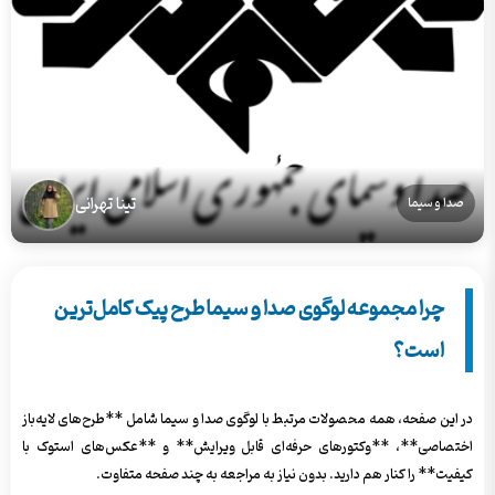
تینا تهرانی
صدا و سیما
چرا مجموعه لوگوی صدا و سیما طرح پیک کامل‌ترین
است؟
در این صفحه، همه محصولات مرتبط با لوگوی صدا و سیما شامل **طرح‌های لایه‌باز
اختصاصی**، **وکتورهای حرفه‌ای قابل ویرایش** و **عکس‌های استوک با
کیفیت** را کنار هم دارید. بدون نیاز به مراجعه به چند صفحه متفاوت.