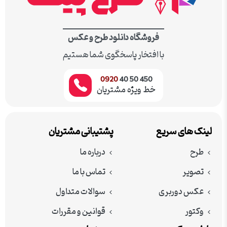
فروشگاه دانلود طرح و عکس
با افتخار پاسخگوی شما هستیم
0920
450 50 40
خط ویژه مشتریان
لینک های سریع
پشتیبانی مشتریان
طرح
درباره ما
تصویر
تماس با ما
عکس دوربری
سوالات متداول
وکتور
قوانین و مقررات