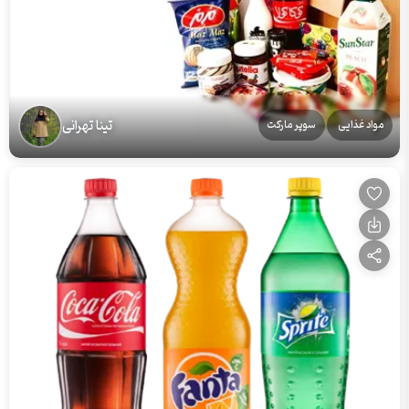
تینا تهرانی
مواد غذایی
سوپر مارکت