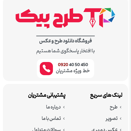
فروشگاه دانلود طرح و عکس
با افتخار پاسخگوی شما هستیم
0920
450 50 40
خط ویژه مشتریان
لینک های سریع
پشتیبانی مشتریان
طرح
درباره ما
تصویر
تماس با ما
عکس دوربری
سوالات متداول