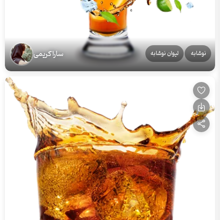
سارا کریمی
نوشابه
لیوان نوشابه