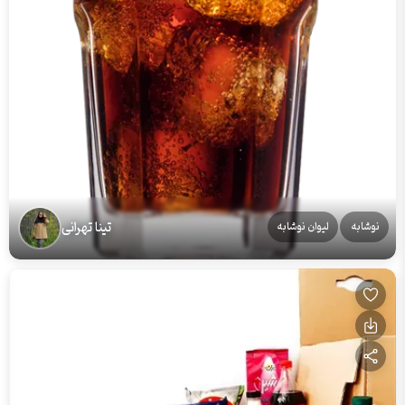
تینا تهرانی
نوشابه
لیوان نوشابه