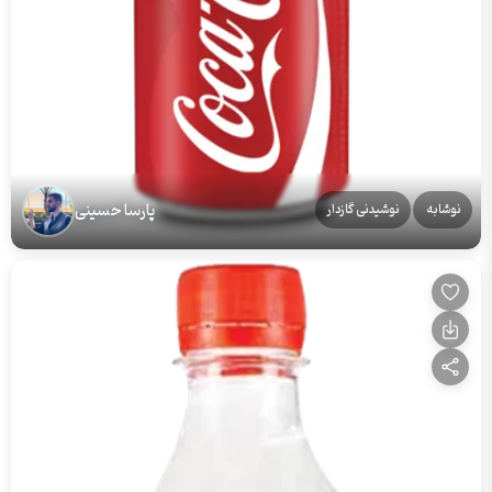
پارسا حسینی
نوشابه
نوشیدنی گازدار