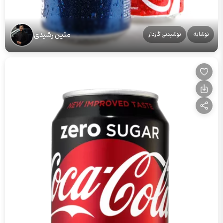
متین رشیدی
نوشابه
نوشیدنی گازدار