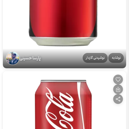
پارسا حسینی
نوشابه
نوشیدنی گازدار