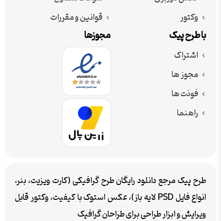
وکتور
قوانین و مقررات
با طرح پیک
مجوزها
اشتراک
مجوز ها
فونت ها
راهنما
طرح پیک مرجع دانلود رایگان طرح گرافیکی (کارت ویزیت، بنر،
انواع فایل PSD لایه باز)، عکس استوک با کیفیت، وکتور قابل
ویرایش و ابزار طراحی برای طراحان گرافیک