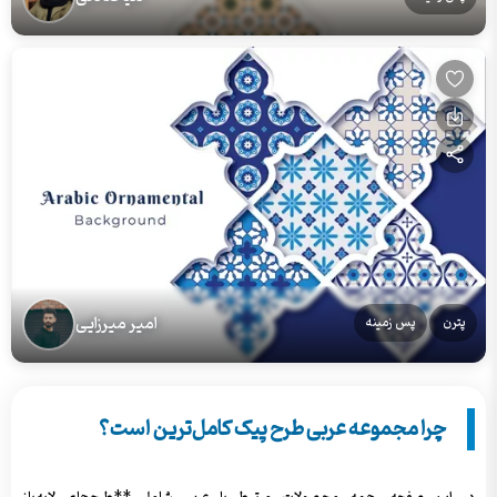
امیر میرزایی
پترن
پس زمینه
چرا مجموعه عربی طرح پیک کامل‌ترین است؟