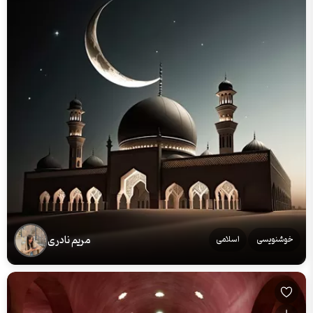
مریم نادری
خوشنویسی
اسلامی