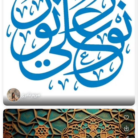
مریم نادری