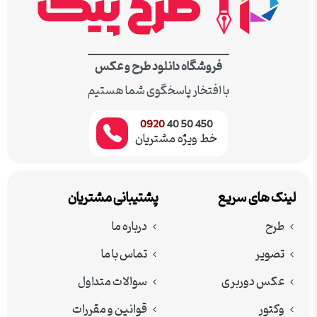
فروشگاه دانلود طرح و عکس
با افتخار پاسخگوی شما هستیم
0920
450 50 40
خط ویژه مشتریان
لینک های سریع
پشتیبانی مشتریان
طرح
درباره ما
تصویر
تماس با ما
عکس دوربری
سوالات متداول
وکتور
قوانین و مقررات