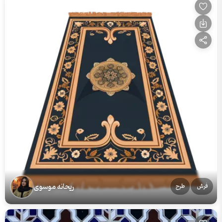
ریحانه موسوی
فرش
طرح