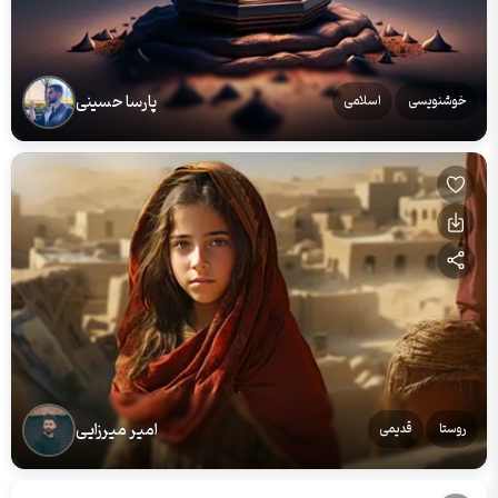
پارسا حسینی
خوشنویسی
اسلامی
امیر میرزایی
روستا
قدیمی