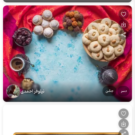
نیلوفر احمدی
دسر
جشن