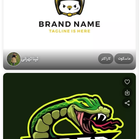
تینا تهرانی
ماسكوت
کاراکتر