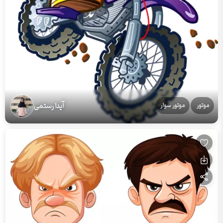
آیدا رستمی
موتور
موتور سوار