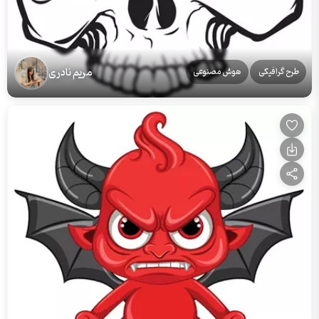
مریم نادری
طرح گرافیکی
هوش مصنوعی