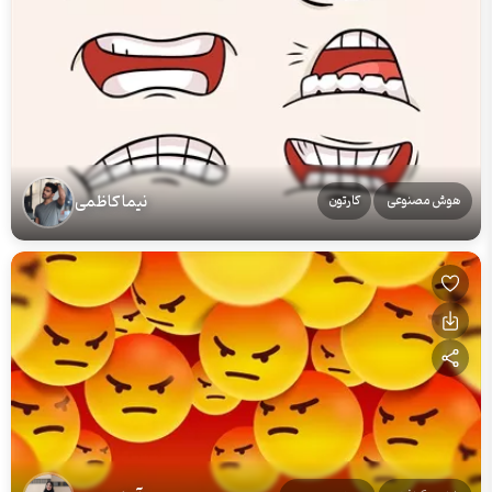
نیما کاظمی
هوش مصنوعی
کارتون