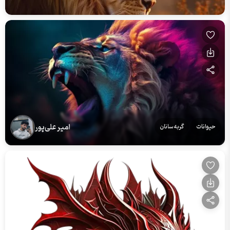
امیر علی‌پور
حیوانات
گربه‌سانان