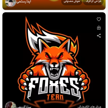
آیدا رستمی
طراحی گرافیک
هوش مصنوعی
سارا کریمی
ورزش‌های الکترونیکی