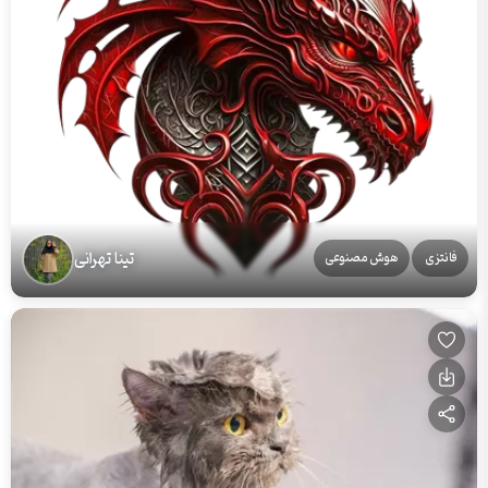
تینا تهرانی
فانتزی
هوش مصنوعی