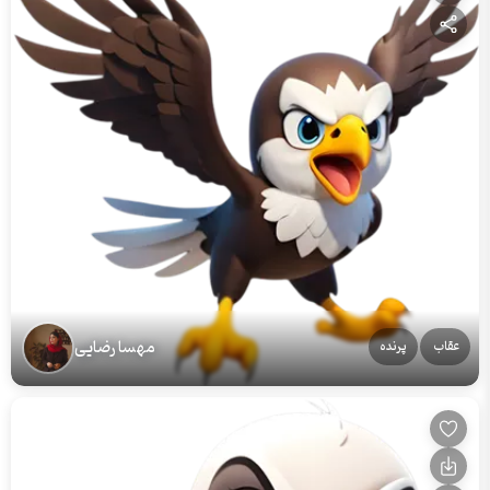
مهسا رضایی
عقاب
پرنده