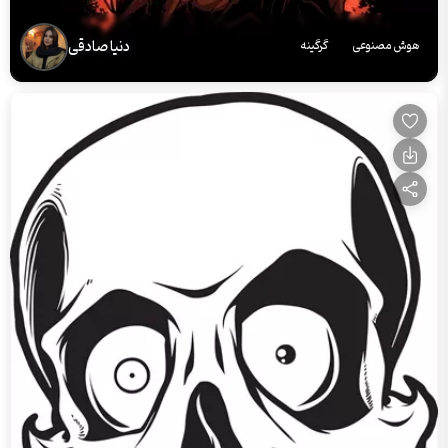
دنیا صادقی
هوش مصنوعی
گرگینه