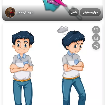
مهسا رضایی
هوش مصنوعی
زامبی