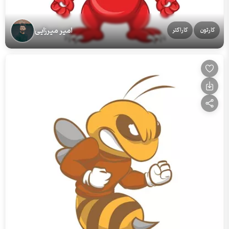
امیر میرزایی
کارتون
کاراکتر