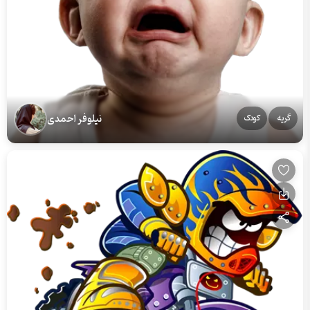
نیلوفر احمدی
گریه
کودک