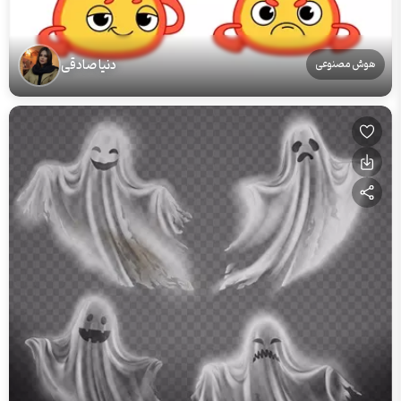
دنیا صادقی
هوش مصنوعی