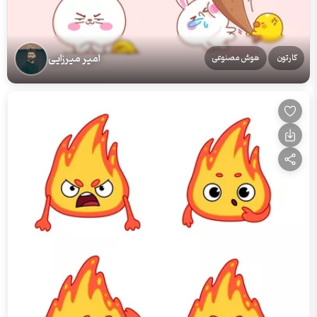
امیر میرزایی
کارتون
هوش مصنوعی