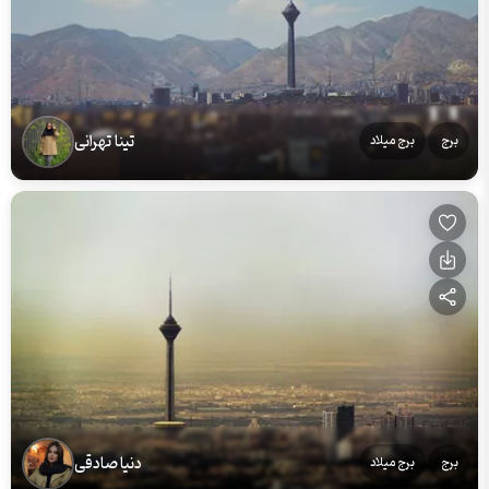
تینا تهرانی
برج
برج میلاد
دنیا صادقی
برج
برج میلاد