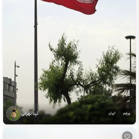
تینا تهرانی
پرچم
ایران