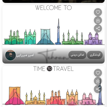
امیر میرزایی
گردشگری
اماکن دیدنی