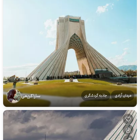
سارا کریمی
میدان آزادی
جاذبه گردشگری