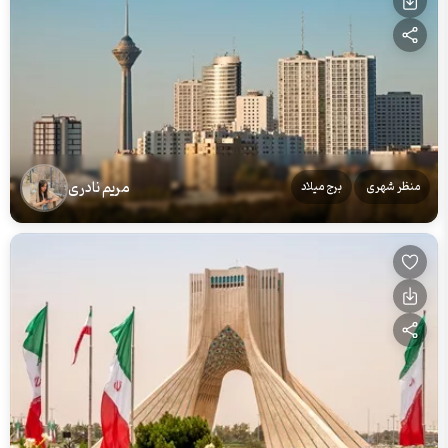
مریم نادری
منظر شهری
برج میلاد