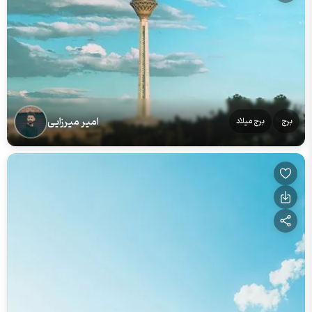
امیر میرزایی
برج
برج میلاد