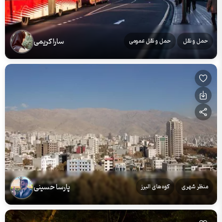
سارا کریمی
حمل و نقل
حمل و نقل عمومی
پارسا حسینی
منظر شهری
کوه‌های البرز