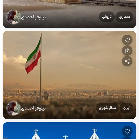
نیلوفر احمدی
معماری
تاریخی
نیلوفر احمدی
ایران
منظر شهری