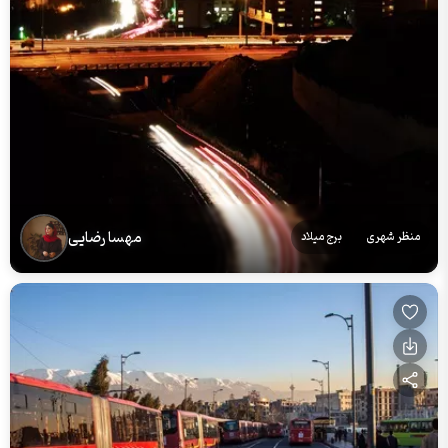
مهسا رضایی
منظر شهری
برج میلاد