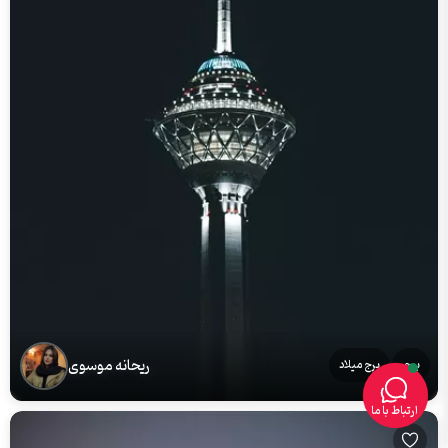
ریحانه موسوی
برج
برج میلاد
ارتباط با ما