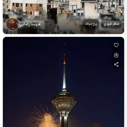
مهسا رضایی
منظر شهری
برج میلاد