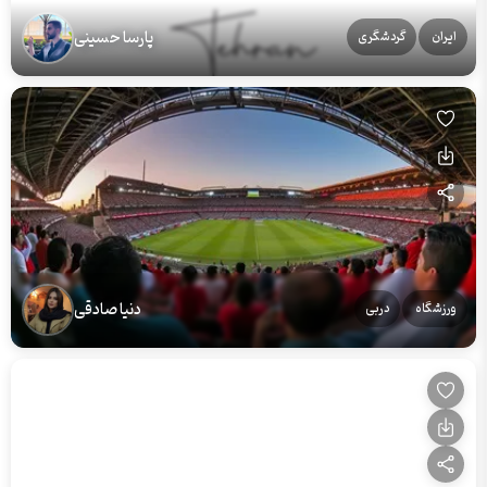
پارسا حسینی
ایران
گردشگری
دنیا صادقی
ورزشگاه
دربی