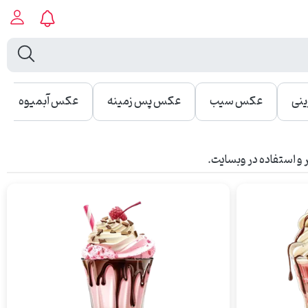
نی
عکس سیب
عکس پس زمینه
عکس آبمیوه