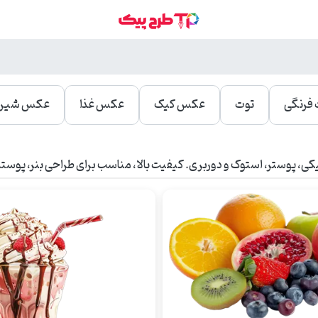
 فرنگی
توت
عکس کیک
عکس غذا
عکس شیری