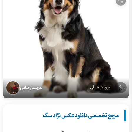
مهسا رضایی
سگ
حیوانات خانگی
مرجع تخصصی دانلود عکس نژاد سگ