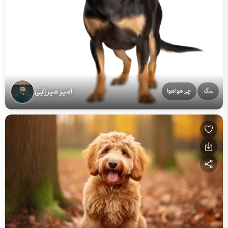
امیر میرزایی
سگ
چی‌هواهوا