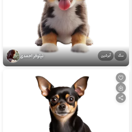
نیلوفر احمدی
سگ
آبرشین