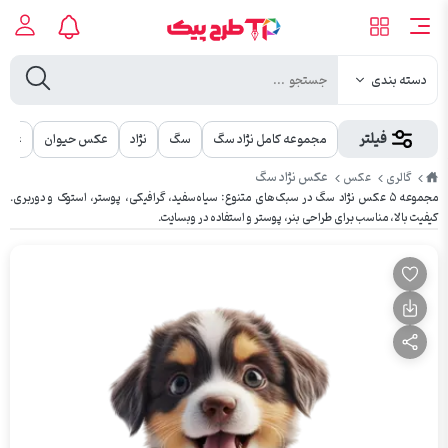
دسته بندی
فیلتر
مجموعه کامل نژاد سگ
سگ
نژاد
عکس حیوان
عکس 
طرح
عکس نژاد سگ
گالری
عکس
پیک
مجموعه ۵ عکس نژاد سگ در سبک‌های متنوع: سیاه‌سفید، گرافیکی، پوستر، استوک و دوربری.
کیفیت بالا، مناسب برای طراحی بنر، پوستر و استفاده در وبسایت.