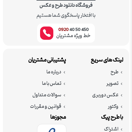
فروشگاه دانلود طرح و عکس
با افتخار پاسخگوی شما هستیم
0920
450 50 40
خط ویژه مشتریان
لینک های سریع
پشتیبانی مشتریان
طرح
درباره ما
تصویر
تماس با ما
عکس دوربری
سوالات متداول
وکتور
قوانین و مقررات
با طرح پیک
مجوزها
اشتراک