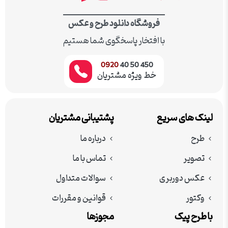
فروشگاه دانلود طرح و عکس
با افتخار پاسخگوی شما هستیم
0920
450 50 40
خط ویژه مشتریان
لینک های سریع
پشتیبانی مشتریان
طرح
درباره ما
تصویر
تماس با ما
عکس دوربری
سوالات متداول
وکتور
قوانین و مقررات
با طرح پیک
مجوزها