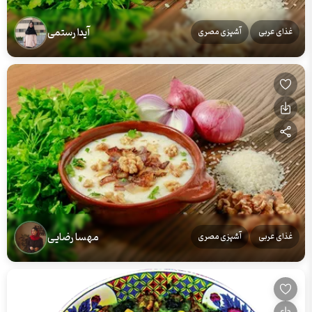
آیدا رستمی
غذای عربی
آشپزی مصری
مهسا رضایی
غذای عربی
آشپزی مصری