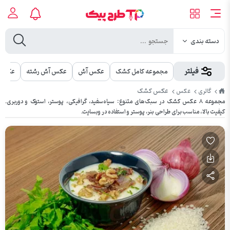
دسته بندی
فیلتر
مجموعه کامل کشک
عکس آش
عکس آش رشته
عکس غ
طرح
عکس کشک
گالری
عکس
پیک
مجموعه ۸ عکس کشک در سبک‌های متنوع: سیاه‌سفید، گرافیکی، پوستر، استوک و دوربری.
کیفیت بالا، مناسب برای طراحی بنر، پوستر و استفاده در وبسایت.