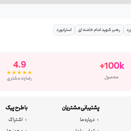
رد
رهبر شهید امام خامنه ای
استرابورد
4.9
100k+
★★★★★
محصول
رضایت مشتری
پشتیبانی مشتریان
با طرح پیک
درباره ما
اشتراک