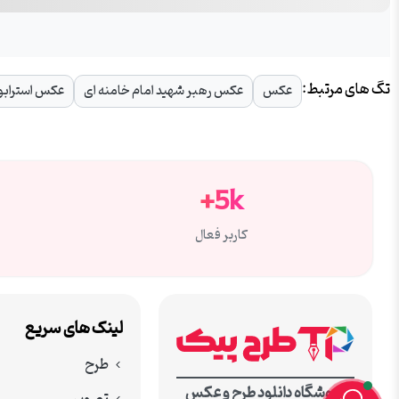
تگ های مرتبط:
عکس
عکس رهبر شهید امام خامنه ای
عکس استرابو
5k+
کاربر فعال
لینک های سریع
طرح
فروشگاه دانلود طرح و عکس