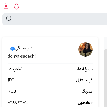
دنیا صادقی
donya-sadeghi
تاریخ انتشار
۱ ماه پیش
فرمت فایل
JPG
مد رنگ
RGB
ابعاد فایل
۸۲۶۸ * ۱۱۸۱۱