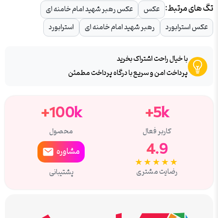
تگ های مرتبط:
عکس
عکس رهبر شهید امام خامنه ای
عکس استرابورد
رهبر شهید امام خامنه ای
استرابورد
با خیال راحت اشتراک بخرید
پرداخت امن و سریع با درگاه پرداخت مطمئن
100k+
5k+
کاربر فعال
محصول
4.9
مشاوره
★★★★★
رضایت مشتری
پشتیبانی