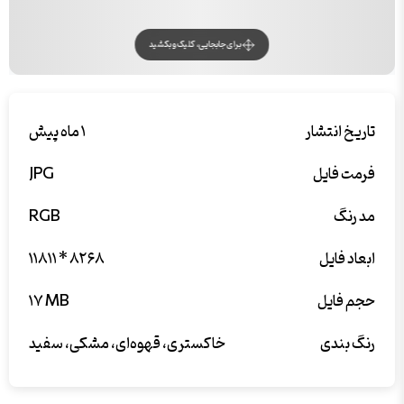
برای جابجایی، کلیک و بکشید
تاریخ انتشار
۱ ماه پیش
فرمت فایل
JPG
مد رنگ
RGB
ابعاد فایل
۱۱۸۱۱ * ۸۲۶۸
حجم فایل
۱۷ MB
رنگ بندی
خاکستری، قهوه‌ای، مشکی، سفید