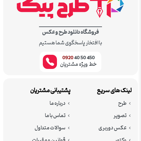
فروشگاه دانلود طرح و عکس
با افتخار پاسخگوی شما هستیم
0920
450 50 40
خط ویژه مشتریان
لینک های سریع
پشتیبانی مشتریان
طرح
درباره ما
تصویر
تماس با ما
عکس دوربری
سوالات متداول
وکتور
قوانین و مقررات