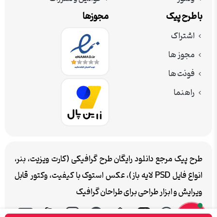
با طرح پیک
مجوزها
اشتراک
مجوز ها
فونت ها
راهنما
طرح پیک مرجع دانلود رایگان طرح گرافیکی (کارت ویزیت، بنر،
انواع فایل PSD لایه باز)، عکس استوک با کیفیت، وکتور قابل
ویرایش و ابزار طراحی برای طراحان گرافیک